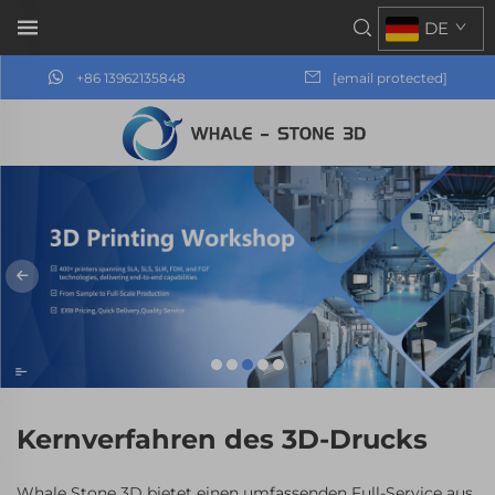
DE
+86 13962135848
[email protected]
Kernverfahren des 3D-Drucks
Whale Stone 3D bietet einen umfassenden Full-Service aus