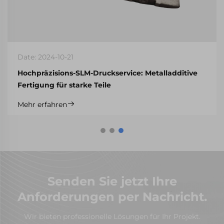
Date: 2024-10-21
Hochpräzisions-SLM-Druckservice: Metalladditive
Fertigung für starke Teile
Mehr erfahren
Senden Sie jetzt Ihre
Anforderungen per Nachricht.
Wir bieten professionelle Lösungen für Ihr Projekt.