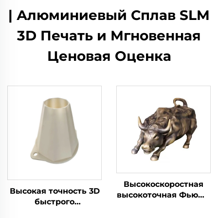
| Алюминиевый Сплав SLM
3D Печать и Мгновенная
Ценовая Оценка
Высокоскоростная
Высокая точность 3D
высокоточная Фьюжн
быстрого
гранулированная
прототипирования и
фабрикация 3D