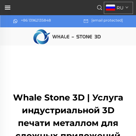
RU
+86 13962135848
[email protected]
Whale Stone 3D | Услуга
индустриальной 3D
печати металлом для
сложных приложений