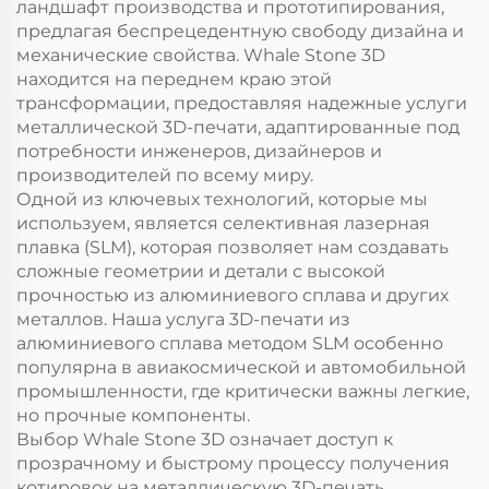
ландшафт производства и прототипирования,
предлагая беспрецедентную свободу дизайна и
механические свойства. Whale Stone 3D
находится на переднем краю этой
трансформации, предоставляя надежные услуги
металлической 3D-печати, адаптированные под
потребности инженеров, дизайнеров и
производителей по всему миру.
Одной из ключевых технологий, которые мы
используем, является селективная лазерная
плавка (SLM), которая позволяет нам создавать
сложные геометрии и детали с высокой
прочностью из алюминиевого сплава и других
металлов. Наша услуга 3D-печати из
алюминиевого сплава методом SLM особенно
популярна в авиакосмической и автомобильной
промышленности, где критически важны легкие,
но прочные компоненты.
Выбор Whale Stone 3D означает доступ к
прозрачному и быстрому процессу получения
котировок на металлическую 3D-печать,