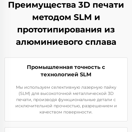
Преимущества 3D печати
методом SLM и
прототипирования из
алюминиевого сплава
Промышленная точность с
технологией SLM
Мы используем селективную лазерную пайку
(SLM) для высокоточной металлической 3D
печати, производя функциональные детали с
исключительной прочностью, разрешением и
качеством поверхности.