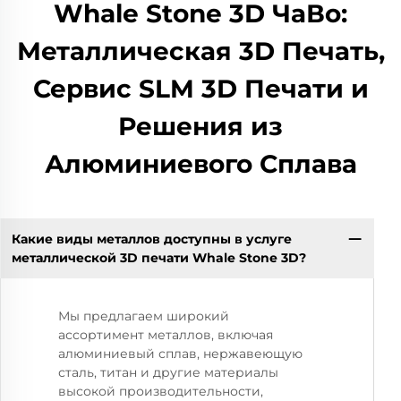
Whale Stone 3D ЧаВо:
Металлическая 3D Печать,
Сервис SLM 3D Печати и
Решения из
Алюминиевого Сплава
Какие виды металлов доступны в услуге
металлической 3D печати Whale Stone 3D?
Мы предлагаем широкий
ассортимент металлов, включая
алюминиевый сплав, нержавеющую
сталь, титан и другие материалы
высокой производительности,