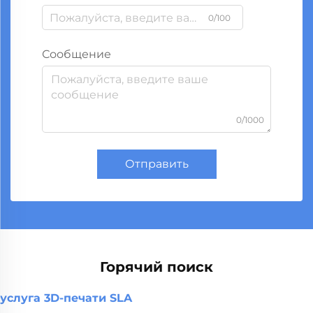
0/100
Сообщение
0/1000
Отправить
Горячий поиск
услуга 3D-печати SLA