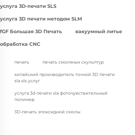
услуга 3D-печати SLS
услуга 3D печати методом SLM
fGF Большая 3D Печать
вакуумный литье
обработка CNC
печать
печать смоляных скульптур
китайский производитель точной 3D печати
sla sls услуг
услуга 3d печати sla фоточувствительный
полимер
3D-печать эпоксидной смолы