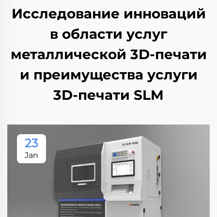
Исследование инноваций
в области услуг
металлической 3D-печати
и преимущества услуги
3D-печати SLM
23
Jan