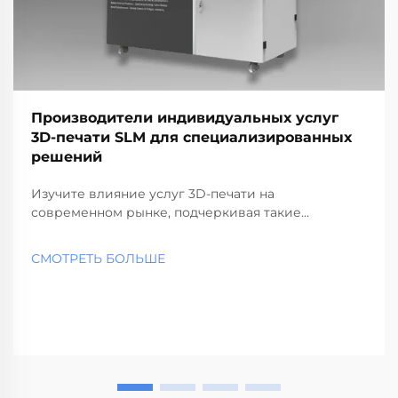
Производители индивидуальных услуг
3D-печати SLM для специализированных
решений
Изучите влияние услуг 3D-печати на
современном рынке, подчеркивая такие
технологии, как SLS, SLA и SLM. Узнайте о
преимуществах, отраслях применения и лучших
СМОТРЕТЬ БОЛЬШЕ
поставщиках услуг, отражая быстрый рост и
будущие тенденции в аддитивном производстве.