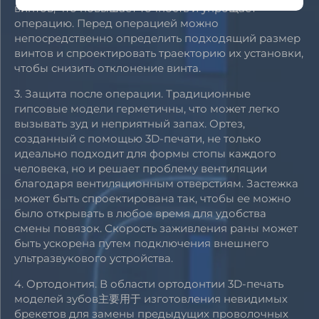
винтов, что повышает точность и упрощает
операцию. Перед операцией можно
непосредственно определить подходящий размер
винтов и спроектировать траекторию их установки,
чтобы снизить отклонение винта.
3. Защита после операции. Традиционные
гипсовые модели герметичны, что может легко
вызывать зуд и неприятный запах. Ортез,
созданный с помощью 3D-печати, не только
идеально подходит для формы стопы каждого
человека, но и решает проблему вентиляции
благодаря вентиляционным отверстиям. Застежка
может быть спроектирована так, чтобы ее можно
было открывать в любое время для удобства
смены повязок. Скорость заживления раны может
быть ускорена путем подключения внешнего
ультразвукового устройства.
4. Ортодонтия. В области ортодонтии 3D-печать
моделей зубов主要用于 изготовления невидимых
брекетов для замены предыдущих проволочных