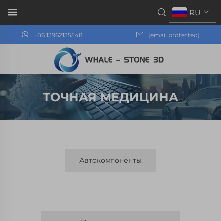
RU
+86 13962135848
[email protected]
ТОЧНАЯ МЕДИЦИНА
Автокомпоненты