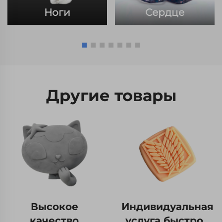
Ноги
Сердце
Другие товары
Высокое
Индивидуальная
качество
услуга быстрой