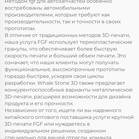
методом fgf для автозапчастей особенно
востребованы автомобильными
производителями, которые требуют как
производительности, так и точности в своих
прототипах.
В отличие от традиционных методов 3D-печати,
наша услуга FGF использует термопластические
гранулы, что обеспечивает более быструю
скорость печати и больший объем печати. Это
означает, что наши клиенты могут получать
функциональные, высокопрочные прототипы
гораздо быстрее, ускоряя свои циклы
разработки. Whale Stone 3D также предлагает
конкурентоспособные варианты металлической
3D-печати, расширяя возможности для дизайна
продукта и его прочности.
Независимо от того, ищете ли вы надежного
китайского оптового поставщика услуги крупной
3D-печати FGF или нуждаетесь в
индивидуальном решении, созданном
специально для вашей отрасли, команда