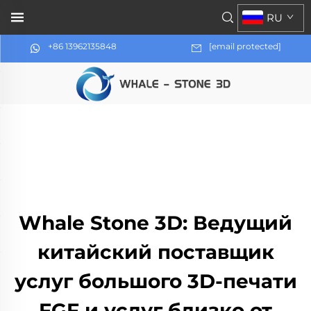
RU
+86 13962135848
[email protected]
Whale Stone 3D: Ведущий
китайский поставщик
услуг большого 3D-печати
FGF и услуг близко от