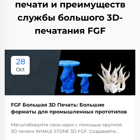
печати и преимуществ
службы большого 3D-
печатания FGF
28
Oct
FGF Большая 3D Печать: Большие
форматы для промышленных прототипов
Масштабируйте свои идеи с помощью крупной
3D печати WHALE STONE 3D FGF. Создавайте
промышленные прототипы без ограничений.