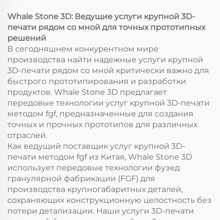
Обработка
гранулированных
Whale Stone 3D: Ведущие услуги крупной 3D-
материалов
печати рядом со мной для точных прототипных
решений
В сегодняшнем конкурентном мире
производства найти надежные услуги крупной
3D-печати рядом со мной критически важно для
быстрого прототипирования и разработки
продуктов. Whale Stone 3D предлагает
передовые технологии услуг крупной 3D-печати
методом fgf, предназначенные для создания
точных и прочных прототипов для различных
отраслей.
Как ведущий поставщик услуг крупной 3D-
печати методом fgf из Китая, Whale Stone 3D
использует передовые технологии фузед
гранулярной фабрикации (FGF) для
производства крупногабаритных деталей,
сохраняющих конструкционную целостность без
потери детализации. Наши услуги 3D-печати