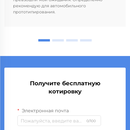
рекомендую для автомобильного
прототипирования.
Получите бесплатную
котировку
Электронная почта
0/100