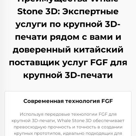
Stone 3D: Экспертные
услуги по крупной 3D-
печати рядом с вами и
доверенный китайский
поставщик услуг FGF для
крупной 3D-печати
Современная технология FGF
Используя передовые технологии FGF для
крупной 3D-печати, Whale Stone 3D обеспечивает
превосходную прочность и точность в создании
крупных прототипов, идеально подходящих для