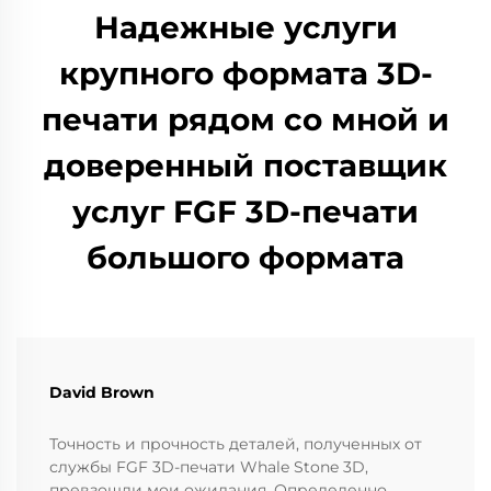
Надежные услуги
крупного формата 3D-
печати рядом со мной и
доверенный поставщик
услуг FGF 3D-печати
большого формата
David Brown
Точность и прочность деталей, полученных от
службы FGF 3D-печати Whale Stone 3D,
превзошли мои ожидания. Определенно