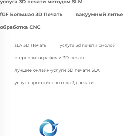
услуга 3D печати методом SLM
fGF Большая 3D Печать
вакуумный литье
обработка CNC
sLA 3D Печать
услуга 3d печати смолой
стереолитография и 3D-печать
лучшие онлайн-услуги 3D печати SLA
услуга прототипного сла 3д печати