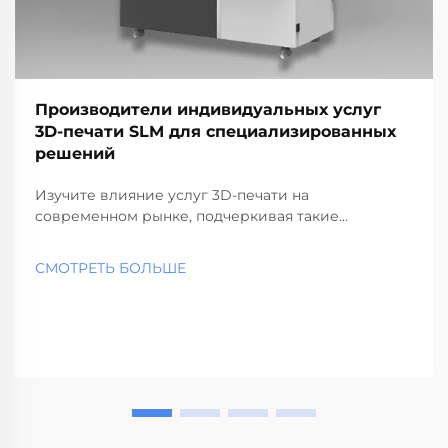
Производители индивидуальных услуг
3D-печати SLM для специализированных
решений
Изучите влияние услуг 3D-печати на
современном рынке, подчеркивая такие
технологии, как SLS, SLA и SLM. Узнайте о
преимуществах, отраслях применения и лучших
СМОТРЕТЬ БОЛЬШЕ
поставщиках услуг, отражая быстрый рост и
будущие тенденции в аддитивном производстве.