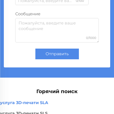
0/100
Сообщение
0/1000
Отправить
Горячий поиск
услуга 3D-печати SLA
услуга 3D-печати SLS