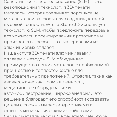
Селективное лазерное спекание (SLM) — это
революционная технология 3D-печати
металлом, которая соединяет порошковые
металлы слой за слоем для создания деталей
высокой точности. Whale Stone 3D использует
технологию SLM, чтобы предложить передовые
возможности проектирования прототипов и
производства, особенно с материалами из
алюминиевых сплавов.
Наша услуга 3D-печати алюминиевыми
сплавами методом SLM объединяет
преимущества легких металлов с необходимой
прочностью и теплостойкостью для
требовательных приложений. Отрасли, такие как
авиакосмическая промышленность,
медицинское оборудование и
автомобилестроение, широко внедрили это
решение благодаря его способности создавать
детали с сложными характеристиками и
отличными механическими свойствами.
Сервис металлической 3D-печати Whale Stone