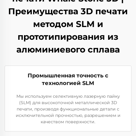
Преимущества 3D печати
методом SLM и
прототипирования из
алюминиевого сплава
Промышленная точность с
технологией SLM
Мы используем селективную лазерную пайку
(SLM) для высокоточной металлической 3D
печати, производя функциональные детали с
исключительной прочностью, разрешением и
качеством поверхности.