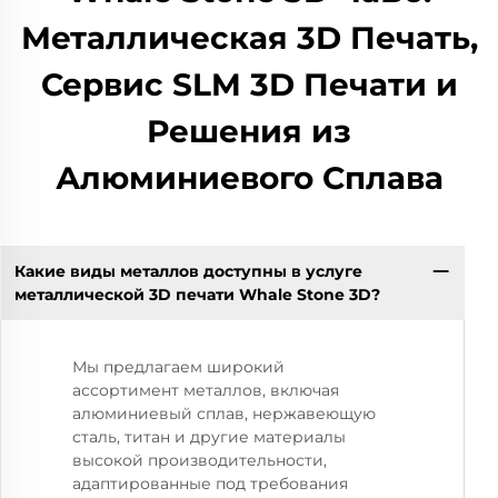
Металлическая 3D Печать,
Сервис SLM 3D Печати и
Решения из
Алюминиевого Сплава
Какие виды металлов доступны в услуге
металлической 3D печати Whale Stone 3D?
Мы предлагаем широкий
ассортимент металлов, включая
алюминиевый сплав, нержавеющую
сталь, титан и другие материалы
высокой производительности,
адаптированные под требования