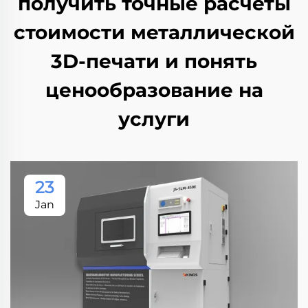
получить точные расчеты
стоимости металлической
3D-печати и понять
ценообразование на
услуги
23
Jan