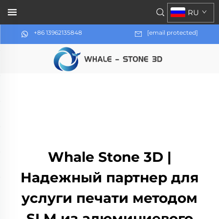
RU
+86 13962135848
[email protected]
Whale Stone 3D |
Надежный партнер для
услуги печати методом
SLM из алюминиевого