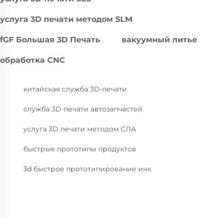
услуга 3D печати методом SLM
fGF Большая 3D Печать
вакуумный литье
обработка CNC
китайская служба 3D-печати
служба 3D-печати автозапчастей
услуга 3D печати методом СЛА
быстрые прототипы продуктов
3d быстрое прототипирование инк