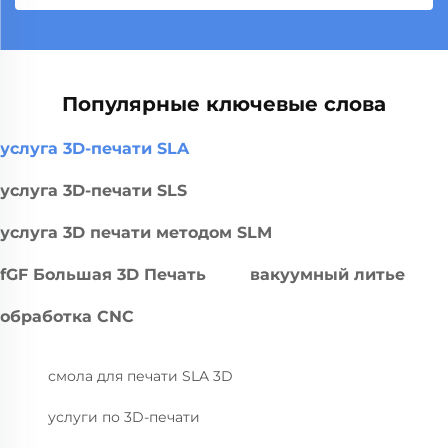
Популярные ключевые слова
услуга 3D-печати SLA
услуга 3D-печати SLS
услуга 3D печати методом SLM
fGF Большая 3D Печать
вакуумный литье
обработка CNC
смола для печати SLA 3D
услуги по 3D-печати