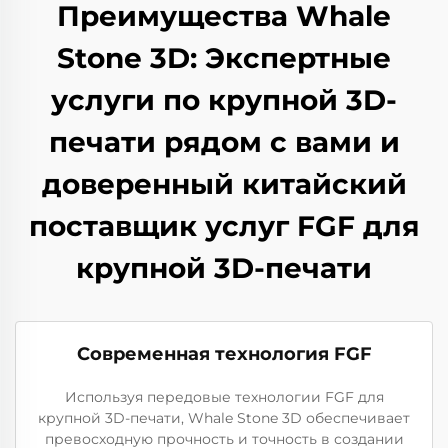
Преимущества Whale
Stone 3D: Экспертные
услуги по крупной 3D-
печати рядом с вами и
доверенный китайский
поставщик услуг FGF для
крупной 3D-печати
Современная технология FGF
Используя передовые технологии FGF для
крупной 3D-печати, Whale Stone 3D обеспечивает
превосходную прочность и точность в создании