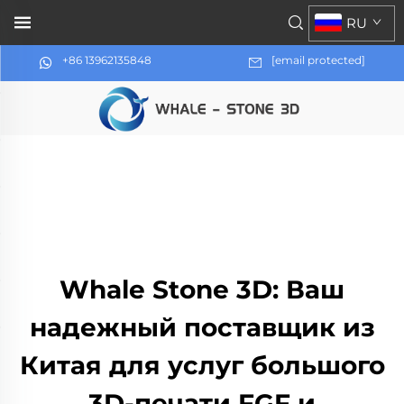
RU
+86 13962135848
[email protected]
Whale Stone 3D: Ваш
надежный поставщик из
Китая для услуг большого
3D-печати FGF и