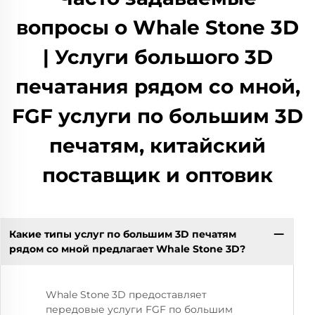
вопросы о Whale Stone 3D
| Услуги большого 3D
печатания рядом со мной,
FGF услуги по большим 3D
печатям, китайский
поставщик и оптовик
Какие типы услуг по большим 3D печатям
рядом со мной предлагает Whale Stone 3D?
Whale Stone 3D предоставляет
передовые услуги FGF по большим