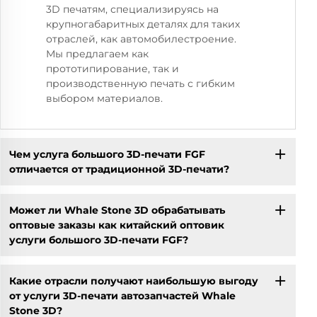
3D печатям, специализируясь на
крупногабаритных деталях для таких
отраслей, как автомобилестроение.
Мы предлагаем как
прототипирование, так и
производственную печать с гибким
выбором материалов.
Чем услуга большого 3D-печати FGF
отличается от традиционной 3D-печати?
Может ли Whale Stone 3D обрабатывать
оптовые заказы как китайский оптовик
услуги большого 3D-печати FGF?
Какие отрасли получают наибольшую выгоду
от услуги 3D-печати автозапчастей Whale
Stone 3D?