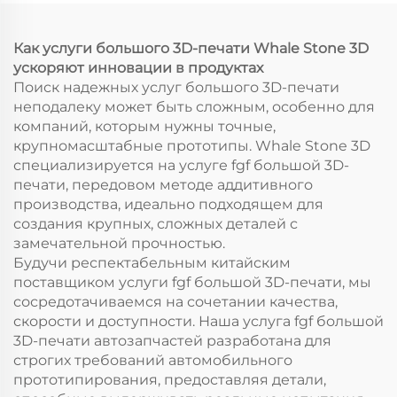
произведений
Обработка
гранулированных
Как услуги большого 3D-печати Whale Stone 3D
материалов
ускоряют инновации в продуктах
Поиск надежных услуг большого 3D-печати
неподалеку может быть сложным, особенно для
компаний, которым нужны точные,
крупномасштабные прототипы. Whale Stone 3D
специализируется на услуге fgf большой 3D-
печати, передовом методе аддитивного
производства, идеально подходящем для
создания крупных, сложных деталей с
замечательной прочностью.
Будучи респектабельным китайским
поставщиком услуги fgf большой 3D-печати, мы
сосредотачиваемся на сочетании качества,
скорости и доступности. Наша услуга fgf большой
3D-печати автозапчастей разработана для
строгих требований автомобильного
прототипирования, предоставляя детали,