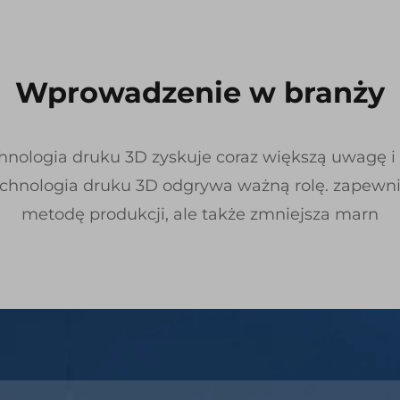
Wprowadzenie w branży
chnologia druku 3D zyskuje coraz większą uwagę 
chnologia druku 3D odgrywa ważną rolę. zapewnia
metodę produkcji, ale także zmniejsza marn