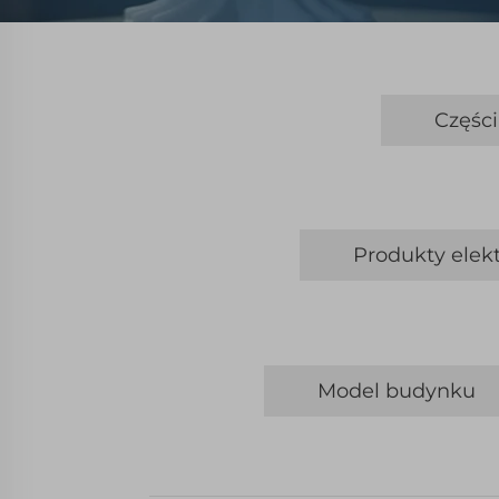
Częśc
Produkty elek
Model budynku