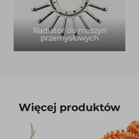
Radiator do maszyn
przemysłowych
Więcej produktów