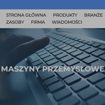
STRONA GŁÓWNA
PRODUKTY
BRANŻE
ZASOBY
FIRMA
WIADOMOŚCI
MASZYNY PRZEMYSŁOWE