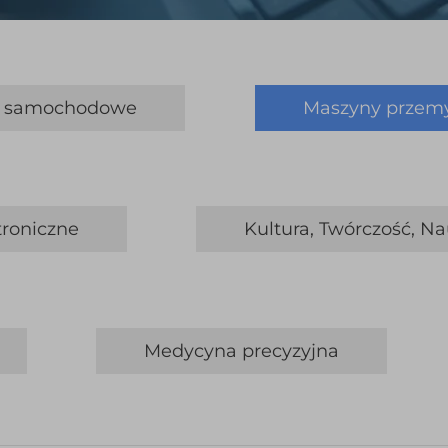
i samochodowe
Maszyny przem
troniczne
Kultura, Twórczość, N
Medycyna precyzyjna