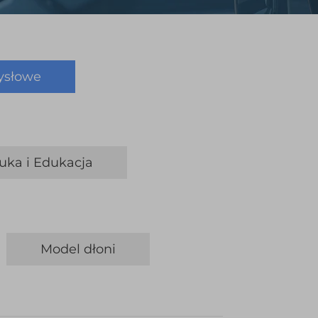
ysłowe
auka i Edukacja
Model dłoni