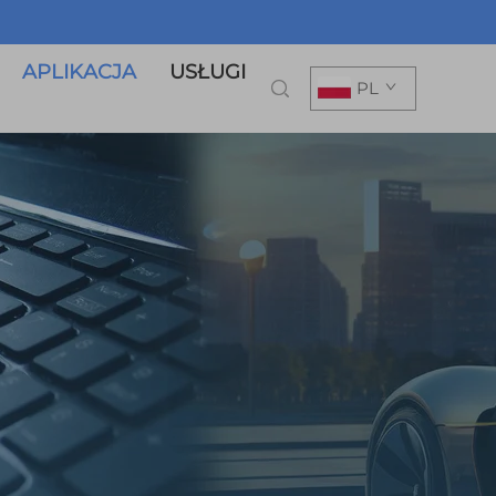
APLIKACJA
USŁUGI
PL