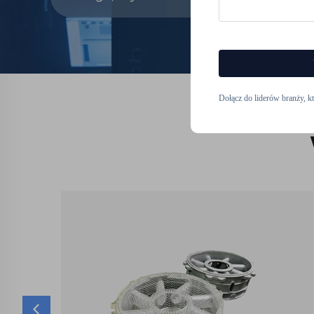
Dołącz do liderów branży, k