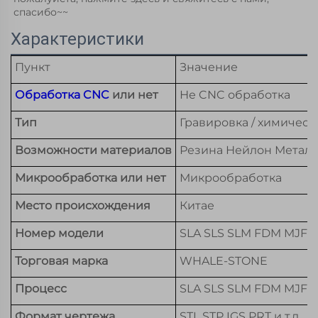
спасибо~~ 
Характеристики
Пункт
Значение
Обработка CNC
или нет
Не CNC обработка
Тип
Гравировка / химическ
Возможности материалов
Резина Нейлон Метал
Микрообработка или нет
Микрообработка
Место происхождения
Китае
Номер модели
SLA SLS SLM FDM MJF 3
Торговая марка
WHALE-STONE
Процесс
SLA SLS SLM FDM MJF
Формат чертежа
STL STP IGS PRT и т.д.