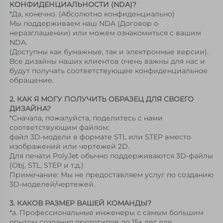
КОНФИДЕНЦИАЛЬНОСТИ (NDA)? 
*Да, конечно. (Абсолютно конфиденциально) 
Мы поддерживаем наш NDA (Договор о 
неразглашении) или можем ознакомиться с вашим 
NDA. 
(Доступны как бумажные, так и электронные версии). 
Все дизайны наших клиентов очень важны для нас и 
будут получать соответствующее конфиденциальное 
обращение. 
2. КАК Я МОГУ ПОЛУЧИТЬ ОБРАЗЕЦ ДЛЯ СВОЕГО 
ДИЗАЙНА? 
*Сначала, пожалуйста, поделитесь с нами 
соответствующим файлом: 
файл 3D-модели в формате STL или STEP вместо 
изображений или чертежей 2D. 
Для печати PolyJet обычно поддерживаются 3D-файлы 
(Obj, STL, STEP и т.д.) 
Примечание: Мы не предоставляем услуг по созданию 
3D-моделей/чертежей. 
3. КАКОВ РАЗМЕР ВАШЕЙ КОМАНДЫ? 
*a. Профессиональные инженеры с самым большим 
опытом создания прототипов до 15+ лет для 