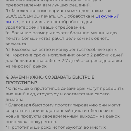
предоставления вам лучших решений. 
*b. Множественные варианты методов, таких как 
SLA/SLS/SLM 3D печать, CNC обработка и 
Вакуумный 
литье 
, материалы и постобработка для 
удовлетворения ваших требований. 
*c. Большие размеры печати: большие машины для 
печати большинства работ целиком как одного 
элемента. 
*d. Высокое качество и конкурентоспособные цены. 
*e. Короткие сроки исполнения: около 2 рабочих дней 
для большинства работ + 2-7 дней экспресс-доставки 
на мировой рынок. 
4. ЗАЧЕМ НУЖНО СОЗДАВАТЬ БЫСТРЫЕ 
ПРОТОТИПЫ? 
* С помощью прототипов дизайнеры могут проверить 
внешний вид, структуру и соответствие своего 
дизайна. 
* Благодаря быстрому прототипированию они могут 
сократить производственный цикл и обеспечить 
новые продукты своевременным выходом на рынок, 
опережая конкурентов. 
* Прототипы широко используются во многих 