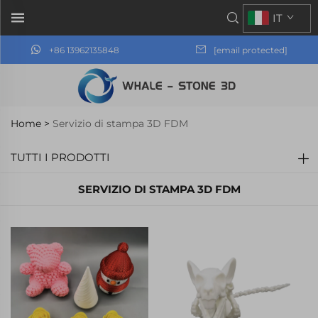
IT
+86 13962135848
[email protected]
Home >
Servizio di stampa 3D FDM
TUTTI I PRODOTTI
SERVIZIO DI STAMPA 3D FDM