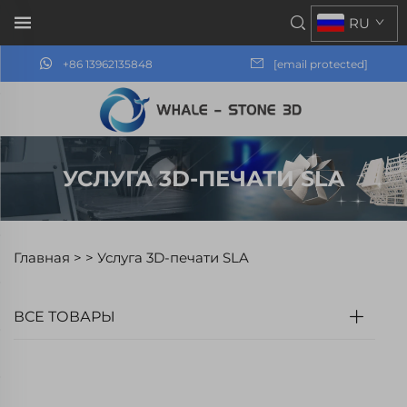
RU
+86 13962135848
[email protected]
УСЛУГА 3D-ПЕЧАТИ SLA
Главная >
>
Услуга 3D-печати SLA
ВСЕ ТОВАРЫ