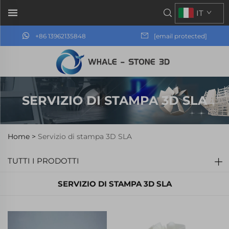
IT
+86 13962135848
[email protected]
SERVIZIO DI STAMPA 3D SLA
Home >
Servizio di stampa 3D SLA
TUTTI I PRODOTTI
SERVIZIO DI STAMPA 3D SLA