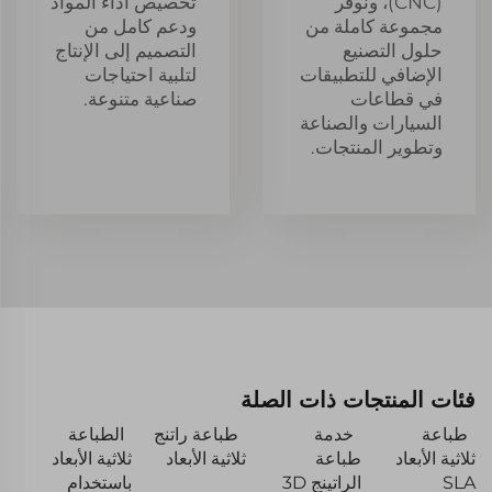
(CNC)، ونوفّر
تخصيص أداء المواد
مجموعة كاملة من
ودعم كامل من
حلول التصنيع
التصميم إلى الإنتاج
الإضافي للتطبيقات
لتلبية احتياجات
في قطاعات
صناعية متنوعة.
السيارات والصناعة
وتطوير المنتجات.
فئات المنتجات ذات الصلة
طباعة
خدمة
طباعة راتنج
الطباعة
ثلاثية الأبعاد
طباعة
ثلاثية الأبعاد
ثلاثية الأبعاد
SLA
الراتينج 3D
باستخدام