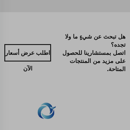
هل تبحث عن شيءٍ ما ولا
تجده؟
اتصل بمستشارينا للحصول
اطلب عرض أسعار
على مزيد من المنتجات
الآن
المتاحة.
نحن ملتزمون بتوفير العملاء مع الطباعة SLA، SLS طباعة