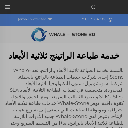
[email protected]
+86 13962135848
خدمة طباعة الراتينج ثلاثية الأبعاد
بالنسبة لخدمة الطباعة ثلاثية الأبعاد بالراتنج، تعد Whale-
Stone إحدى شركات خدمات الطباعة بالراتنج بالجملة.
شركتنا، سوتشو ويل-ستون للتكنولوجيا ثلاثية الأبعاد
المحدودة، متخصصة في تقنيات الطباعة الثلاثية الأبعاد SLA
وSLS وSLM وتصنيع القوالب السريعة. ومع الجودة والإبداع
كقوة دافعة، توفر Whale-Stone خدمات طباعة ثلاثية الأبعاد
احترافية وموثوقة للصناعات التي تسعى إلى تسريع عملية
الإنتاج. وتتوفر لدى Whale-Stone جميع الأدوات اللازمة
للطباعة ثلاثية الأبعاد بالراتنج، بدءًا من التسليم السريع وحتى