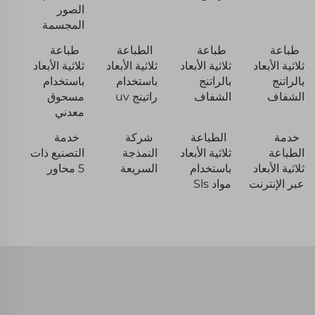
الصور
المجسمة
طباعة
طباعة
الطباعة
طباعة
ثلاثية الأبعاد
ثلاثية الأبعاد
ثلاثية الأبعاد
ثلاثية الأبعاد
بالراتنج
بالراتنج
باستخدام
باستخدام
الشفاف
الشفاف
راتينج uv
مسحوق
معدني
خدمة
الطباعة
شركة
خدمة
الطباعة
ثلاثية الأبعاد
النمذجة
التصنيع ذات
ثلاثية الأبعاد
باستخدام
السريعة
5 محاور
عبر الإنترنت
مواد Sls