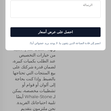
ودعم لجميع
احتياجاتك في مجال
الطباعة ثلاثية الأبعاد
في ويل-ستون، نحن نعلم
احصل على عرض أسعار
أن جعل منزلك الجديد
مثاليًا لك أمرٌ بالغ الأهمية.
انضم إلى قادة الصناعة الذين يثقون بنا. لا يوجد بريد عشوائي أبدًا.
ولهذا السبب نقدّم العديد
من خيارات التخصيص
عند الطلب بكميات كبيرة،
لضمان قدرة شركتك على
بيع المنتجات التي تحتاجها
بالضبط. وإذا كنت بحاجة
إلى ألوان أو قوام أو
تشطيبات مخصصة، يمكن
لـ Whale-Stone أيضًا
تلبية احتياجاتك الفريدة.
نحن ملتزمون بتقديم