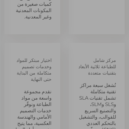
كميات صغيرة من
المكونات المعدنية
وغير المعدنية.
مركز شامل
اختيار مبتكر للمواد
للطباعة ثلاثية الأبعاد
وخدمات تصميم
بتقنيات متعددة
متكاملة من البداية
حتى النهاية
نُشغل سبعة مراكز
تقنية متكاملة
نقدم مجموعة
تشمل تقنيات SLA
واسعة من مواد
وSLS وSLM،
الطباعة ونوفّر
والتصنيع السريع
خدمات التصميم
للقوالب، والتشغيل
الأمامي والهندسة
بالتحكم العددي
العكسية، مما يتيح