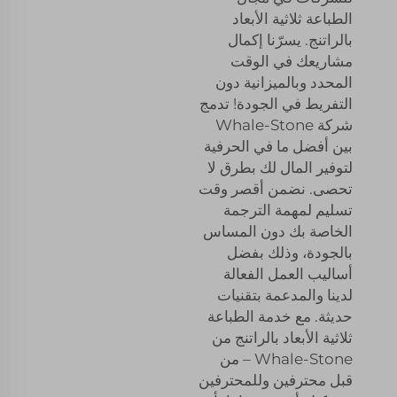
الطباعة ثلاثية الأبعاد
بالراتنج. يسرّنا إكمال
مشاريعك في الوقت
المحدد وبالميزانية دون
التفريط في الجودة! تدمج
شركة Whale-Stone
بين أفضل ما في الحرفية
لتوفير المال لك بطرق لا
تحصى. نضمن أقصر وقت
تسليم لمهمة الترجمة
الخاصة بك دون المساس
بالجودة، وذلك بفضل
أساليب العمل الفعالة
لدينا والمدعمة بتقنيات
حديثة. مع خدمة الطباعة
ثلاثية الأبعاد بالراتنج من
Whale-Stone – من
قبل محترفين وللمحترفين