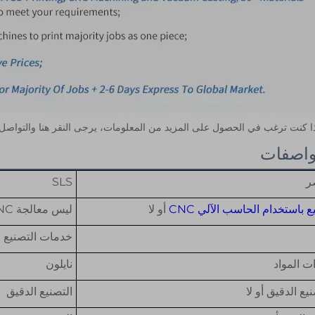
ا كنت ترغب في الحصول على المزيد من المعلومات، يرجى النقر هنا والتواصل م
واصفات
ر
SLS
ع باستخدام الحاسب الآلي CNC
أو لا
ليس معالجة CNC
خدمات التصنيع ال
ت المواد
نايلون
يع الدقيق أو لا
التصنيع الدقيق