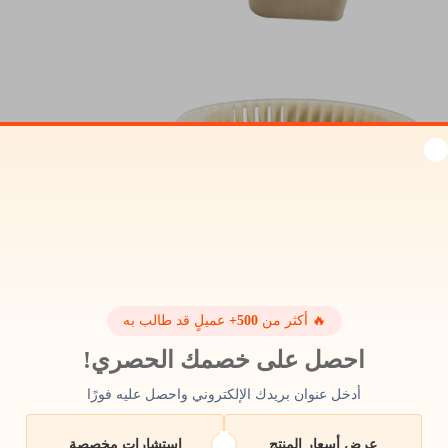
🔥 أكثر من
500+
عميلٍ قد طالب به
احصل على خصمك الحصري!
أدخل عنوان بريدك الإلكتروني واحصل عليه فورًا
عرض أسعار المنتج
استشارات مخصصة