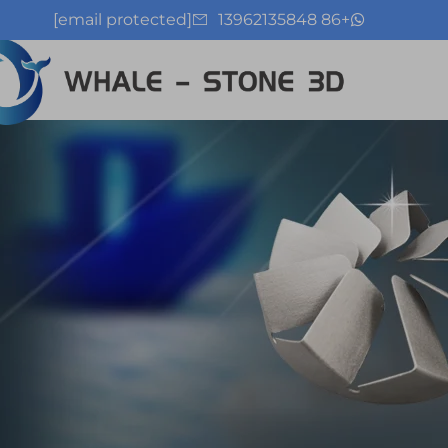
[email protected]
+86 13962135848