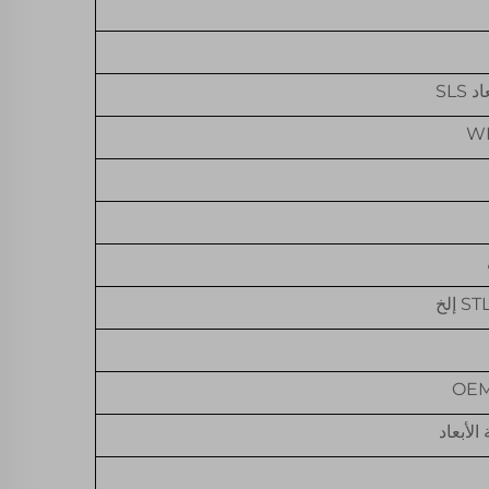
SLS
W
إلخ