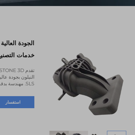
خدمات التصنيع
النيلون بجودة عال
SLS. مهندسة بدقة لضمان المتانة، مثالية للتطبيقات الصناعية.
استفسار