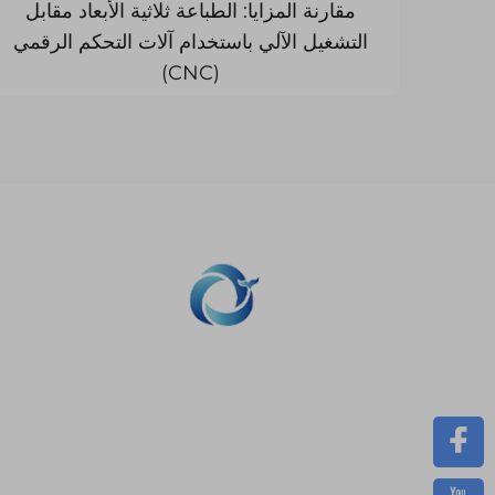
مقارنة المزايا: الطباعة ثلاثية الأبعاد مقابل
التشغيل الآلي باستخدام آلات التحكم الرقمي
(CNC)
نحن ملتزمون بتوفير العملاء مع الطب
SLM الطباعة، CNC المعدات، مجموعة صغيرة صناعة ال
المركبة الخدمات السريعة.