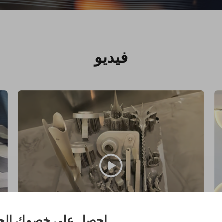
فيديو
احصل على خصمك الح