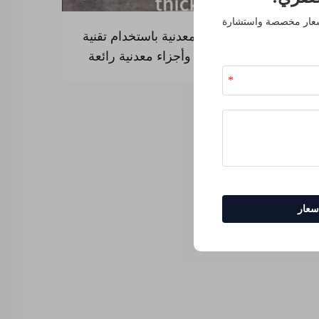
أسعار مخصصة واستشارة
الطباعة ثلاثية الأبعاد المعدنية باستخدام تقنية
SLM: العملية الكاملة وأجزاء معدنية رائعة
عار