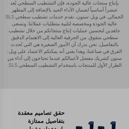
بإنتاج منتجات عالية الجودة، فإن التشطيب السطحي يُعد
عنصراً أساسياً لضمان الأداء الجيد بالإضافة إلى المظهر
الجمالي. في ويل-ستون، نقدم خدمات تشطيب سطحي SLS
عالية الجودة ومخصصة لتلبية متطلبات عملائنا. ونسعى
جاهدين لتحسين عمليات إنتاج منتجاتكم من خلال تشطيب
سطحي متفوق. من الحرفية العالية إلى الاهتمام الدقيق
بالتفاصيل، نحن ندرك أن الأمور الصغيرة هي التي تُحدث
الفرق في صناعتنا، وهذا يعني أنه يمكنكم الاعتماد على ويل-
ستون كشريك مفضل لأعمالكم عندما تحتاجون إلى أداء من
الطراز الأول للمنتجات باستخدام التشطيب السطحي SLS.
حقق تصاميم معقدة
بتفاصيل ممتازة
باستخدام تشطيب