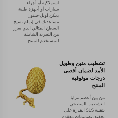
استهلاكية أو أجزاء
سيارات أو أجهزة طبية،
يمكن لويل-ستون
مساعدتك في إتمام نسيج
السطح المثالي الذي يعزز
من التجربة الشاملة
للمستخدم للمنتج.
تشطيب متين وطويل
الأمد لضمان أقصى
درجات موثوقية
المنتج
من بين أعظم مزايا
التشطيب السطحي
بتقنية SLS القدرة على
تحقيق تصميمات معقدة