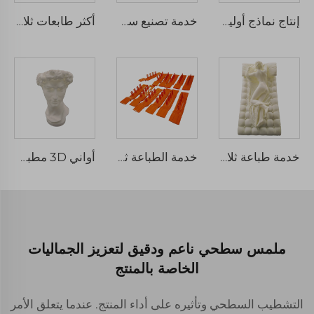
إنتاج نماذج أولية سريعة باستخدام خدمة الطباعة ثلاثية الأبعاد بالمادة الفوتوحسّاسة SLA في المصنع وفقًا للطلب
خدمة تصنيع سريعة مخصصة باستخدام تقنية SLS ثلاثية الأبعاد من النيلون 3D مع عينات تصنيع دقيقة
أكثر طابعات ثلاثية الأبعاد شهرة لدى مصنع محترف لتصنيع النماذج السريعة باستخدام راتنج متعدد الألوان بتقنية SLA
خدمة طباعة ثلاثية الأبعاد باستخدام تقنية SLA راتنج نماذج أولية سريعة مخصصة خدمة طباعة ثلاثية الأبعاد باستخدام تقنية SLA نماذج أولية واضحة وإنتاج جماعي من نوع المعالجة بالليزر
خدمة الطباعة ثلاثية الأبعاد بالراتنج المخصص المواد عالية القوة تصنيع سريع SLA باستخدام الراتنج ثلاثي الأبعاد منتجات الطباعة ثلاثية الأبعاد
أواني 3D مطبوعة حديثة وابتكارية أواني زهور جافة لغرفة المعيشة ومكتب المكتب
ملمس سطحي ناعم ودقيق لتعزيز الجماليات
الخاصة بالمنتج
التشطيب السطحي وتأثيره على أداء المنتج. عندما يتعلق الأمر