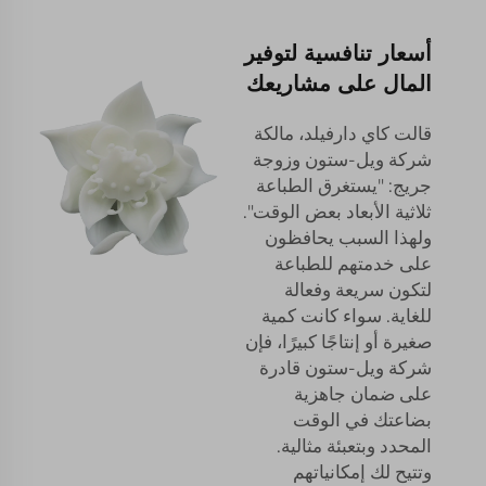
أسعار تنافسية لتوفير
المال على مشاريعك
قالت كاي دارفيلد، مالكة
شركة ويل-ستون وزوجة
جريج: "يستغرق الطباعة
ثلاثية الأبعاد بعض الوقت".
ولهذا السبب يحافظون
على خدمتهم للطباعة
لتكون سريعة وفعالة
للغاية. سواء كانت كمية
صغيرة أو إنتاجًا كبيرًا، فإن
شركة ويل-ستون قادرة
على ضمان جاهزية
بضاعتك في الوقت
المحدد وبتعبئة مثالية.
وتتيح لك إمكانياتهم