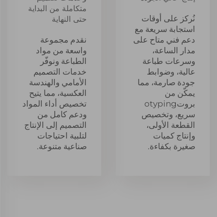
متكاملة من البداية
نُركز على أوقات
حتى النهاية
استجابة سريعة مع
دعم فني متاح على
نقدم مجموعة
مدار الساعة،
واسعة من مواد
وسرعات طباعة
الطباعة ونوفّر
عالية، وضوابط
خدمات التصميم
جودة صارمة، مما
الأمامي والهندسة
يمكّن من
العكسية، مما يتيح
بروتotyping
تخصيص أداء المواد
سريع، وتخصيص
ودعم كامل من
القطعة الأولى،
التصميم إلى الإنتاج
وإنتاج كميات
لتلبية احتياجات
صغيرة بكفاءة.
صناعية متنوعة.