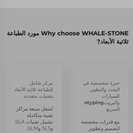
Why choose WHALE-STONE مورد الطباعة
ثلاثية الأبعاد?
خبرة متخصصة في
مركز شامل
البحث والتطوير
للطباعة ثلاثية الأبعاد
للسيارات
بتقنيات متعددة
والبروتotyping
نُشغل سبعة مراكز
السريع
تقنية متكاملة
مع قدرات مخصصة
تشمل تقنيات SLA
لتصميم وتطوير
وSLS وSLM،