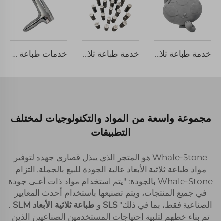
خدمة طباعة ثلاثية الأبعاد عالية الجودة ومخصصة بأحجام كبيرة باستخدام مادة ABS الراتنجية SLA لطباعة نماذج كبيرة بسرعة
خدمة طباعة ثلاثية الأبعاد SLM مخصصة بدقة من الفولاذ المقاوم للصدأ 316L لتصنيع سريع للمكونات المعدنية
خدمات طباعة ثلاثية الأبعاد عالية الجودة وتصنيع نماذج سريعة باستخدام SLA وSLS وSLM والمادة الراتنج والنيلون والمعدن
مجموعة واسعة من المواد والتكنولوجيات لمختلف
التطبيقات
Whale-Stone هو المتجر الذي يبذل قصارى جهده لتوفير
مواد طباعة ثلاثية الأبعاد عالية الجودة للبيع بالجملة. التزام
Whale-Stone بالجودة: "يتم استخدام مواد ذات أعلى جودة
في جميع المنتجات، ويتم تصنيعها باستخدام أحدث المعايير
الصناعية فقط، بما في ذلك"
SLS
و
طباعة ثلاثية الأبعاد SLM
.
تم بناء خطهم لتلبية احتياجات المستخدمين الصناعيين الذين