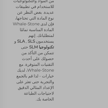
من المواد والتكنولوجيات
للاستخدام في تطبيقات
عديدة. بغض النظر عن
نوع المادة التي تحتاجها،
فإن لدى Whale-Stone
المادة المناسبة تمامًا
لمتطلباتك. إنهم
يستخدمون
SLS
,
SLA
و
تكنولوجيا SLM
حتى
تتمكن من التأكد من
حصولك على أحدث
التقنيات المتوفرة. مع
Whale-Stone، لديك
خيارات - لذا قم بالجمع
والتجربة حتى تعثر على
الإعداد المثالي الدقيق
لاحتياجات الطباعة
الخاصة بك.