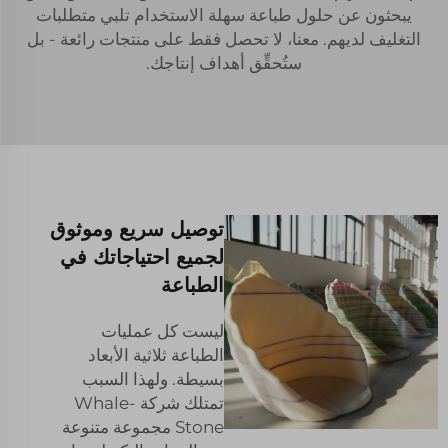
يبحثون عن حلول طباعة سهلة الاستخدام تلبي متطلبات
التغليف لديهم. معنا، لا تحصل فقط على منتجات رائعة - بل
ستُحقِّق أهداف إنتاجك.
توصيل سريع وموثوق
لجميع احتياجاتك في
الطباعة
ليست كل عمليات
الطباعة ثلاثية الأبعاد
بسيطة. ولهذا السبب
تمتلك شركة Whale-
Stone مجموعة متنوعة