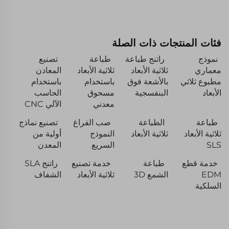
فئات المنتجات ذات الصلة
نموذج
راتنج طباعة
طباعة
تصنيع
معماري
ثلاثية الأبعاد
ثلاثية الأبعاد
المعادن
مطبوع ثلاثي
بالأشعة فوق
باستخدام
باستخدام
الأبعاد
البنفسجية
مسحوق
الحاسب
معدني
الآلي CNC
طباعة
الطباعة
صب الفراغ
تصنيع نماذج
ثلاثية الأبعاد
ثلاثية الأبعاد
النموذج
أولية من
SLS
السريع
المعدن
خدمة قطع
طباعة
خدمة تصنيع
راتنج SLA
EDM
الشمع 3D
ثلاثية الأبعاد
الشفاف
السلكية