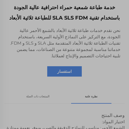
خدمة طباعة شمعية حمراء احترافية عالية الجودة
باستخدام تقنية SLA SLS FDM للطباعة ثلاثية الأبعاد
نحن نقدم خدمات طباعة ثلاثية الأبعاد بالشمع الأحمر عالية
الجودة، مع التركيز على النماذج الأولية السريعة، باستخدام
تقنيات الطباعة ثلاثية الأبعاد المتقدمة مثل SLA و SLS و FDM.
خدماتنا مناسبة لمجموعة متنوعة من الصناعات، مما يضمن
تلبية احتياجات التصميم والإنتاج لعملائنا.
استفسار
نظرة عامة
المنتجات ذات الصلة
وصف المنتج
اختيار المواد:
الشمع الأحمر: مناسب للنماذج الدقيقة والصب، ويوفر نعومة ممتازة