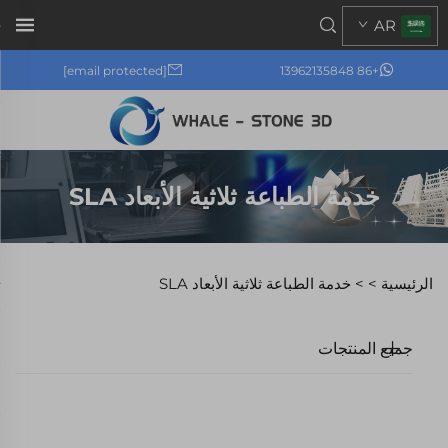
AR
[email protected]
+86 13962135848
خدمة الطباعة ثلاثية الأبعاد SLA
الرئيسية >
>
خدمة الطباعة ثلاثية الأبعاد SLA
جميع المنتجات