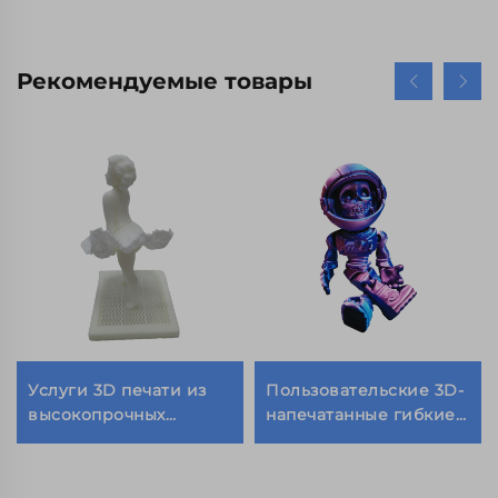
Рекомендуемые товары
Услуги 3D печати из
Пользовательские 3D-
высокопрочных
напечатанные гибкие
материалов,
тела Череп Рыцарь
настраиваемые 3D
Зомби Астронавт
напечатанные
Игрушки Новогодние