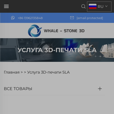
RU
+86 13962135848
[email protected]
УСЛУГА 3D-ПЕЧАТИ SLA
Главная >
>
Услуга 3D-печати SLA
ВСЕ ТОВАРЫ