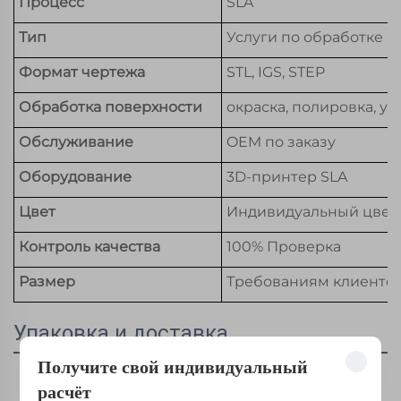
Процесс
SLA
Тип
Услуги по обработке
Формат чертежа
STL, IGS, STEP
Обработка поверхности
окраска, полировка, у
Обслуживание
OEM по заказу
Оборудование
3D-принтер SLA
Цвет
Индивидуальный цвет
Контроль качества
100% Проверка
Размер
Требованиям клиенто
Упаковка и доставка
Получите свой индивидуальный
расчёт