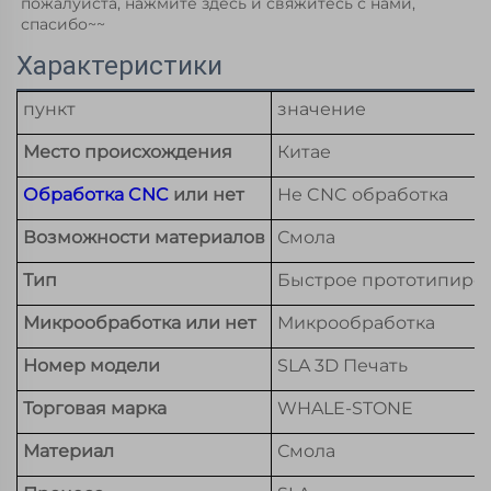
пожалуйста, нажмите здесь и свяжитесь с нами, 
спасибо~~ 
Характеристики
пункт
значение
Место происхождения
Китае
Обработка CNC
или нет
Не CNC обработка
Возможности материалов
Смола
Тип
Быстрое прототипиро
Микрообработка или нет
Микрообработка
Номер модели
SLA 3D Печать
Торговая марка
WHALE-STONE
Материал
Смола