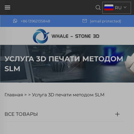
RU
+86 13962135848
[email protected]
УСЛУГА 3D ПЕЧАТИ МЕТОДОМ
SLM
Главная >
>
Услуга 3D печати методом SLM
ВСЕ ТОВАРЫ