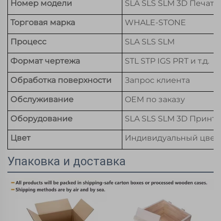
Номер модели
SLA SLS SLM 3D Печать
Торговая марка
WHALE-STONE
Процесс
SLA SLS SLM
Формат чертежа
STL STP IGS PRT и т.д.
Обработка поверхности
Запрос клиента
Обслуживание
OEM по заказу
Оборудование
SLA SLS SLM 3D Принт
Цвет
Индивидуальный цвет
Упаковка и доставка