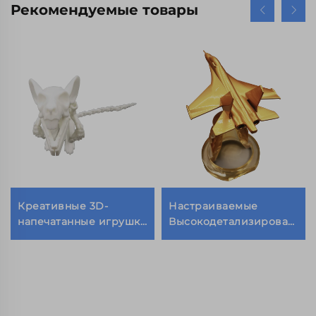
Рекомендуемые товары
Креативные 3D-
Настраиваемые
напечатанные игрушки
Высокодетализированные
в виде скелета крысы
Резиновые Модели
Статуэтка с
Самолетов Быстрое
подвижными
Прототипирование
суставами 3D-
Пассажирские и
напечатанные игрушки
Истребители
животных
Резиновые Изделия