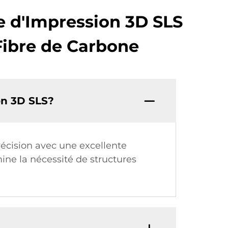
e d'Impression 3D SLS
 Fibre de Carbone
ion 3D SLS?
écision avec une excellente
mine la nécessité de structures