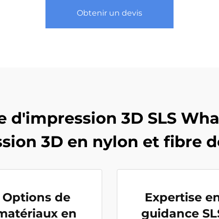
Obtenir un devis
e d'impression 3D SLS Whal
sion 3D en nylon et fibre 
Options de
Expertise e
matériaux en
guidance SL