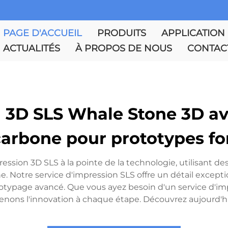
PAGE D'ACCUEIL
PRODUITS
APPLICATION
ACTUALITÉS
À PROPOS DE NOUS
CONTAC
n 3D SLS Whale Stone 3D av
 carbone pour prototypes fo
sion 3D SLS à la pointe de la technologie, utilisant de
. Notre service d'impression SLS offre un détail exceptio
totypage avancé. Que vous ayez besoin d'un service d'im
tenons l'innovation à chaque étape. Découvrez aujourd'hu