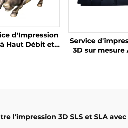
ice d'Impression
Service d'impre
à Haut Débit et
3D sur mesure
te Précision par
Nylon Prototy
brication Fused
Pièces d'impres
anular Usinage
3D en résine
Micro pour
Services de
totypage Rapide
prototypage ra
SLS/SLA Impres
3D
tre l'impression 3D SLS et SLA ave