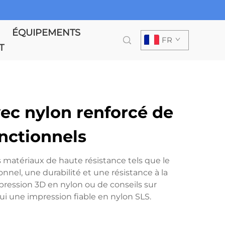
ÉQUIPEMENTS
FR
T
ec nylon renforcé de
nctionnels
s matériaux de haute résistance tels que le
nnel, une durabilité et une résistance à la
pression 3D en nylon ou de conseils sur
i une impression fiable en nylon SLS.