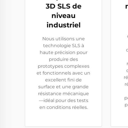
3D SLS de
niveau
industriel
Nous utilisons une
technologie SLS à
haute précision pour
produire des
prototypes complexes
et fonctionnels avec un
r
excellent fini de
r
surface et une grande
résistance mécanique
p
—idéal pour des tests
p
en conditions réelles.