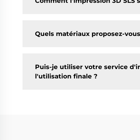
Comment l'impression 3D SLS se
Quels matériaux proposez-vous 
Puis-je utiliser votre service 
l'utilisation finale ?