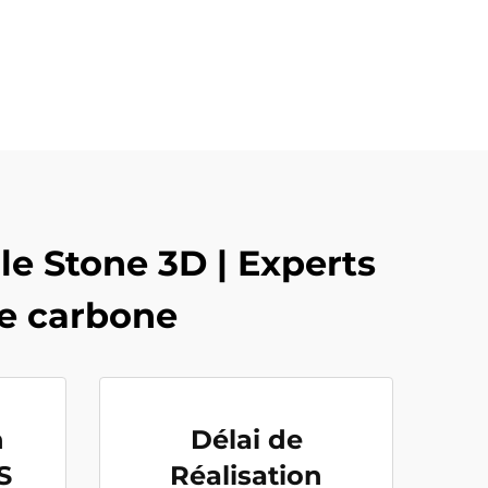
e Stone 3D | Experts
de carbone
n
Délai de
S
Réalisation