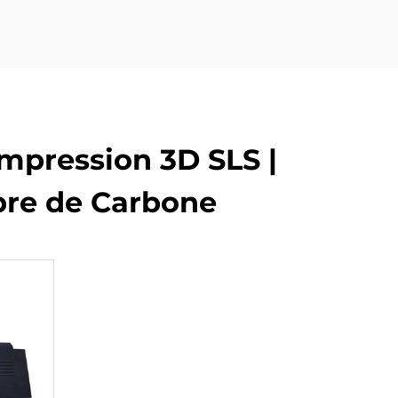
mpression 3D SLS |
ibre de Carbone