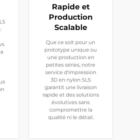
Rapide et
Production
SLS
Scalable
s
Que ce soit pour un
vs
prototype unique ou
la
une production en
petites séries, notre
service d'impression
3D en nylon SLS
ous
garantit une livraison
on
rapide et des solutions
e
évolutives sans
compromettre la
qualité ni le détail.