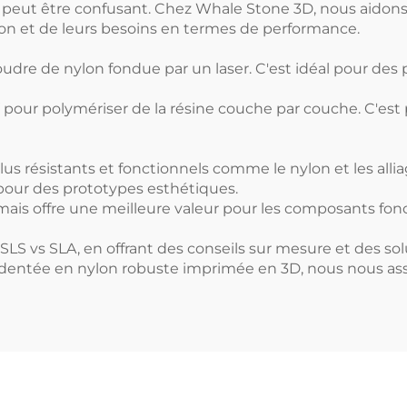
D peut être confusant. Chez Whale Stone 3D, nous aidons 
tion et de leurs besoins en termes de performance.
poudre de nylon fondue par un laser. C'est idéal pour de
UV pour polymériser de la résine couche par couche. C'est
us résistants et fonctionnels comme le nylon et les alli
 pour des prototypes esthétiques.
 mais offre une meilleure valeur pour les composants fon
SLS vs SLA, en offrant des conseils sur mesure et des s
dentée en nylon robuste imprimée en 3D, nous nous assu