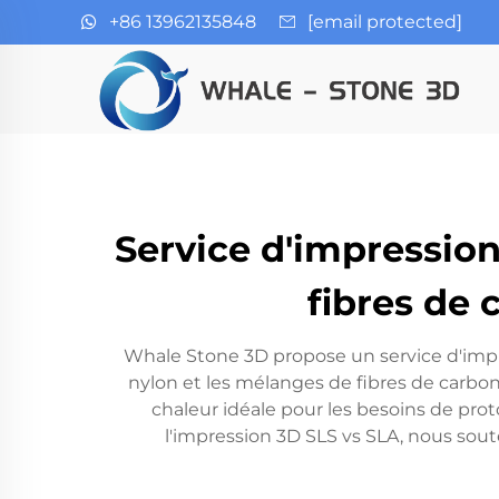
+86 13962135848
[email protected]
Service d'impressio
fibres de
Whale Stone 3D propose un service d'impres
nylon et les mélanges de fibres de carbone
chaleur idéale pour les besoins de pro
l'impression 3D SLS vs SLA, nous sou