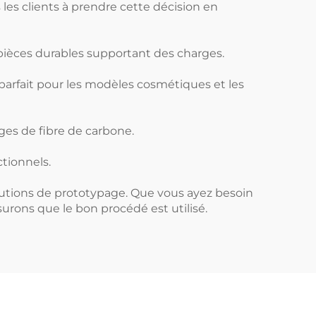
les clients à prendre cette décision en
s pièces durables supportant des charges.
 parfait pour les modèles cosmétiques et les
ages de fibre de carbone.
ctionnels.
olutions de prototypage. Que vous ayez besoin
rons que le bon procédé est utilisé.