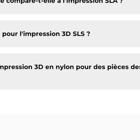
 compare-t-elle à l'impression SLA ?
pour l'impression 3D SLS ?
d'impression 3D en nylon pour des pièces de