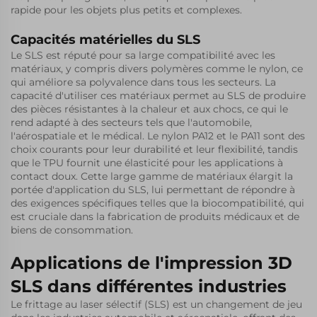
rapide pour les objets plus petits et complexes.
Capacités matérielles du SLS
Le SLS est réputé pour sa large compatibilité avec les
matériaux, y compris divers polymères comme le nylon, ce
qui améliore sa polyvalence dans tous les secteurs. La
capacité d'utiliser ces matériaux permet au SLS de produire
des pièces résistantes à la chaleur et aux chocs, ce qui le
rend adapté à des secteurs tels que l'automobile,
l'aérospatiale et le médical. Le nylon PA12 et le PA11 sont des
choix courants pour leur durabilité et leur flexibilité, tandis
que le TPU fournit une élasticité pour les applications à
contact doux. Cette large gamme de matériaux élargit la
portée d'application du SLS, lui permettant de répondre à
des exigences spécifiques telles que la biocompatibilité, qui
est cruciale dans la fabrication de produits médicaux et de
biens de consommation.
Applications de l'impression 3D
SLS dans différentes industries
Le frittage au laser sélectif (SLS) est un changement de jeu