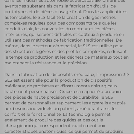
dans les industries automobile et aérospatiale, offrant des
avantages substantiels dans la fabrication d'outils, de
prototypes et de pièces d'usage final. Dans les applications
automobiles, le SLS facilite la création de géométries
complexes requises pour des composants tels que les
conduits d'air, les couvercles du moteur et les pièces
intérieures, qui seraient difficiles et coûteux à produire en
utilisant des méthodes de fabrication traditionnelles. De
même, dans le secteur aérospatial, le SLS est utilisé pour
des structures légères et des profilés complexes, réduisant
le temps de production et les déchets de matériaux tout en
maintenant la résistance et la précision.
Dans la fabrication de dispositifs médicaux, l'impression 3D
SLS est essentielle pour la production de dispositifs
médicaux, de prothèses et d'instruments chirurgicaux
hautement personnalisés. Grâce à sa capacité à produire
des pièces de haute précision et de durabilité, le SLS
permet de personnaliser rapidement les appareils adaptés
aux besoins individuels du patient, améliorant ainsi le
confort et la fonctionnalité. La technologie permet
également de produire des guides et des outils
chirurgicaux qui correspondent exactement aux
caractéristiques anatomiques, ce qui permet de produire