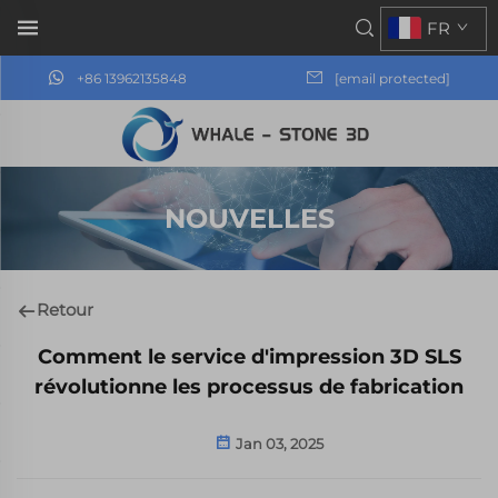
FR
+86 13962135848
[email protected]
NOUVELLES
Retour
Comment le service d'impression 3D SLS
révolutionne les processus de fabrication
Jan 03, 2025