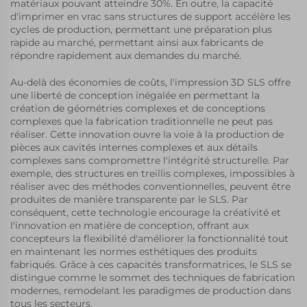
matériaux pouvant atteindre 30%. En outre, la capacité
d'imprimer en vrac sans structures de support accélère les
cycles de production, permettant une préparation plus
rapide au marché, permettant ainsi aux fabricants de
répondre rapidement aux demandes du marché.
Au-delà des économies de coûts, l'impression 3D SLS offre
une liberté de conception inégalée en permettant la
création de géométries complexes et de conceptions
complexes que la fabrication traditionnelle ne peut pas
réaliser. Cette innovation ouvre la voie à la production de
pièces aux cavités internes complexes et aux détails
complexes sans compromettre l'intégrité structurelle. Par
exemple, des structures en treillis complexes, impossibles à
réaliser avec des méthodes conventionnelles, peuvent être
produites de manière transparente par le SLS. Par
conséquent, cette technologie encourage la créativité et
l'innovation en matière de conception, offrant aux
concepteurs la flexibilité d'améliorer la fonctionnalité tout
en maintenant les normes esthétiques des produits
fabriqués. Grâce à ces capacités transformatrices, le SLS se
distingue comme le sommet des techniques de fabrication
modernes, remodelant les paradigmes de production dans
tous les secteurs.