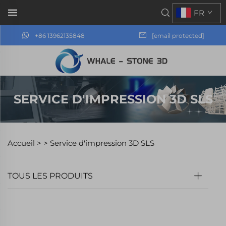
FR
+86 13962135848
[email protected]
SERVICE D'IMPRESSION 3D SLS
Accueil >
>
Service d'impression 3D SLS
TOUS LES PRODUITS