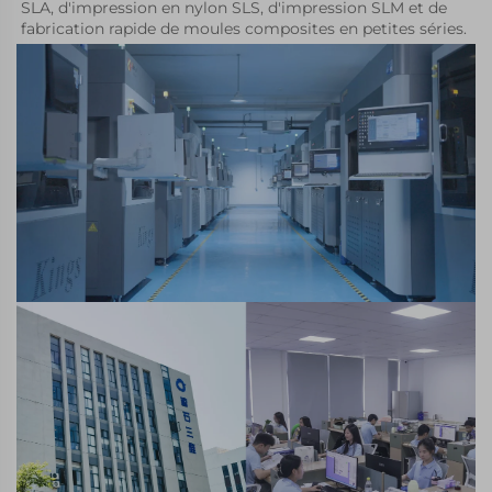
SLA, d'impression en nylon SLS, d'impression SLM et de 
fabrication rapide de moules composites en petites séries. 