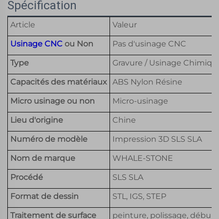
Spécification
Article
Valeur
Usinage CNC
ou Non
Pas d'usinage CNC
Type
Gravure / Usinage Chimique
Capacités des matériaux
ABS Nylon Résine
Micro usinage ou non
Micro-usinage
Lieu d'origine
Chine
Numéro de modèle
Impression 3D SLS SLA
Nom de marque
WHALE-STONE
Procédé
SLS SLA
Format de dessin
STL, IGS, STEP
Traitement de surface
peinture, polissage, débur