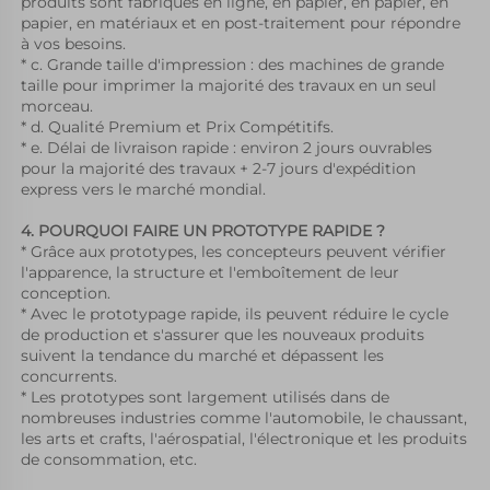
produits sont fabriqués en ligne, en papier, en papier, en 
papier, en matériaux et en post-traitement pour répondre 
à vos besoins. 
* c. Grande taille d'impression : des machines de grande 
taille pour imprimer la majorité des travaux en un seul 
morceau. 
* d. Qualité Premium et Prix Compétitifs. 
* e. Délai de livraison rapide : environ 2 jours ouvrables 
pour la majorité des travaux + 2-7 jours d'expédition 
express vers le marché mondial. 
4. POURQUOI FAIRE UN PROTOTYPE RAPIDE ? 
* Grâce aux prototypes, les concepteurs peuvent vérifier 
l'apparence, la structure et l'emboîtement de leur 
conception. 
* Avec le prototypage rapide, ils peuvent réduire le cycle 
de production et s'assurer que les nouveaux produits 
suivent la tendance du marché et dépassent les 
concurrents. 
* Les prototypes sont largement utilisés dans de 
nombreuses industries comme l'automobile, le chaussant, 
les arts et crafts, l'aérospatial, l'électronique et les produits 
de consommation, etc. 