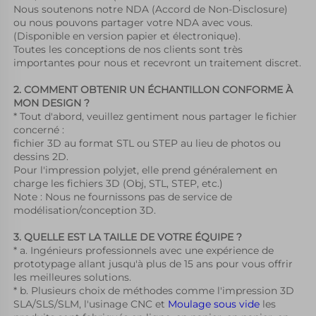
Nous soutenons notre NDA (Accord de Non-Disclosure) 
ou nous pouvons partager votre NDA avec vous. 
(Disponible en version papier et électronique). 
Toutes les conceptions de nos clients sont très 
importantes pour nous et recevront un traitement discret. 
2. COMMENT OBTENIR UN ÉCHANTILLON CONFORME À 
MON DESIGN ? 
* Tout d'abord, veuillez gentiment nous partager le fichier 
concerné : 
fichier 3D au format STL ou STEP au lieu de photos ou 
dessins 2D. 
Pour l'impression polyjet, elle prend généralement en 
charge les fichiers 3D (Obj, STL, STEP, etc.) 
Note : Nous ne fournissons pas de service de 
modélisation/conception 3D. 
3. QUELLE EST LA TAILLE DE VOTRE ÉQUIPE ? 
* a. Ingénieurs professionnels avec une expérience de 
prototypage allant jusqu'à plus de 15 ans pour vous offrir 
les meilleures solutions. 
* b. Plusieurs choix de méthodes comme l'impression 3D 
SLA/SLS/SLM, l'usinage CNC et 
Moulage sous vide 
les 