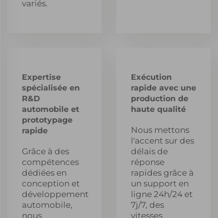
variés.
Expertise
Exécution
spécialisée en
rapide avec une
R&D
production de
automobile et
haute qualité
prototypage
Nous mettons
rapide
l'accent sur des
Grâce à des
délais de
compétences
réponse
dédiées en
rapides grâce à
conception et
un support en
développement
ligne 24h/24 et
automobile,
7j/7, des
nous
vitesses