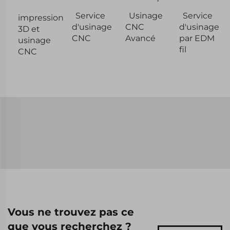
Service
Usinage
Service
impression
d'usinage
CNC
d'usinage
3D et
CNC
Avancé
par EDM
usinage
fil
CNC
Vous ne trouvez pas ce
que vous recherchez ?