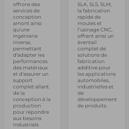
offrons des
SLA, SLS, SLM,
services de
la fabrication
conception
rapide de
amont ainsi
moules et
qu'une
l’usinage CNC,
ingénierie
offrant ainsi un
inverse,
éventail
permettant
complet de
d'adapter les
solutions de
performances
fabrication
des matériaux
additive pour
et d'assurer un
les applications
support
automobiles,
complet allant
industrielles et
de la
de
conception à la
développement
production
de produits.
pour répondre
aux besoins
industriels