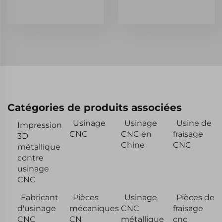
Catégories de produits associées
Usinage
Usinage
Usine de
Impression
CNC
CNC en
fraisage
3D
Chine
CNC
métallique
contre
usinage
CNC
Fabricant
Pièces
Usinage
Pièces de
d'usinage
mécaniques
CNC
fraisage
CNC
CN
métallique
cnc