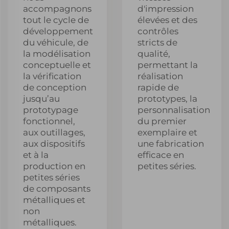
accompagnons
d'impression
tout le cycle de
élevées et des
développement
contrôles
du véhicule, de
stricts de
la modélisation
qualité,
conceptuelle et
permettant la
la vérification
réalisation
de conception
rapide de
jusqu’au
prototypes, la
prototypage
personnalisation
fonctionnel,
du premier
aux outillages,
exemplaire et
aux dispositifs
une fabrication
et à la
efficace en
production en
petites séries.
petites séries
de composants
métalliques et
non
métalliques.