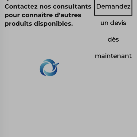
Contactez nos consultants
Demandez
pour connaître d'autres
un devis
produits disponibles.
dès
maintenant
WHALE STONE 3d Nous nous engageons à
fournir aux clients des services d'impression
SLA, impression nylon SLS, impression SLM,
usinage CNC, fabrication rapide de moules
composites en petites séries.