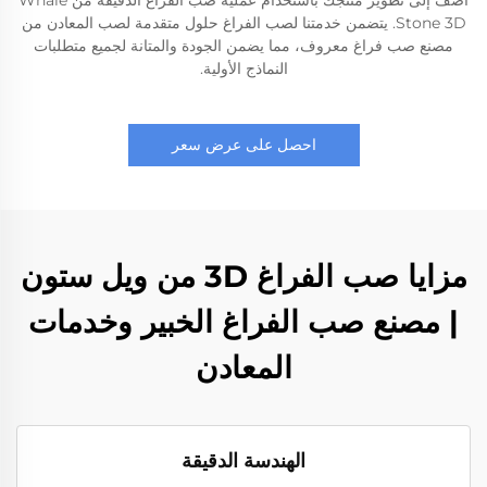
أضف إلى تطوير منتجك باستخدام عملية صب الفراغ الدقيقة من Whale
Stone 3D. يتضمن خدمتنا لصب الفراغ حلول متقدمة لصب المعادن من
مصنع صب فراغ معروف، مما يضمن الجودة والمتانة لجميع متطلبات
النماذج الأولية.
احصل على عرض سعر
مزايا صب الفراغ 3D من ويل ستون
| مصنع صب الفراغ الخبير وخدمات
المعادن
الهندسة الدقيقة