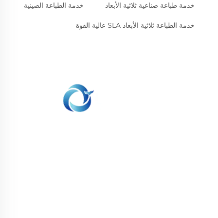
خدمة طباعة صناعية ثلاثية الأبعاد
خدمة الطباعة الصينية
خدمة الطباعة ثلاثية الأبعاد SLA عالية القوة
نحن ملتزمون بتوفير العملاء مع الطباعة SLA، SLS طباعة
النيلون، SLM الطباعة، CNC المعدات، مجموعة صغيرة
صناعة الأشكال المركبة الخدمات السريعة.
تواصل معنا