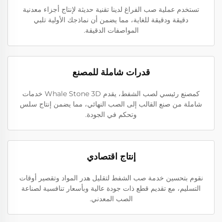
تستخدم عملية صب الفراغ لدينا تقنية حديثة لإنتاج أجزاء معدنية
دقيقة ودقيقة للغاية، مما يضمن أن نماذجك الأولية تلبي
المواصفات الدقيقة.
قدرات شاملة للمصنع
كمصنع رئيسي لصب الشفط، يقدم Whale Stone 3D خدمات
شاملة من صنع القالب إلى الصب النهائي، مما يضمن إنتاج سلس
وتحكم في الجودة.
إنتاج اقتصادي
نقوم بتحسين خدمة صب الشفط لتقليل هدر المواد وتقصير أوقات
التسليم، مع تقديم قطع ذات جودة عالية وبأسعار تنافسية لصناعة
الصب المعدني.