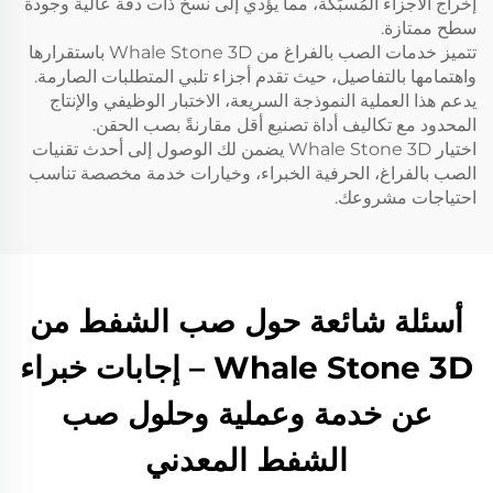
إخراج الأجزاء المُسبَكة، مما يؤدي إلى نسخ ذات دقة عالية وجودة
سطح ممتازة.
تتميز خدمات الصب بالفراغ من Whale Stone 3D باستقرارها
واهتمامها بالتفاصيل، حيث تقدم أجزاء تلبي المتطلبات الصارمة.
يدعم هذا العملية النموذجة السريعة، الاختبار الوظيفي والإنتاج
المحدود مع تكاليف أداة تصنيع أقل مقارنةً بصب الحقن.
اختيار Whale Stone 3D يضمن لك الوصول إلى أحدث تقنيات
الصب بالفراغ، الحرفية الخبراء، وخيارات خدمة مخصصة تناسب
احتياجات مشروعك.
أسئلة شائعة حول صب الشفط من
Whale Stone 3D – إجابات خبراء
عن خدمة وعملية وحلول صب
الشفط المعدني