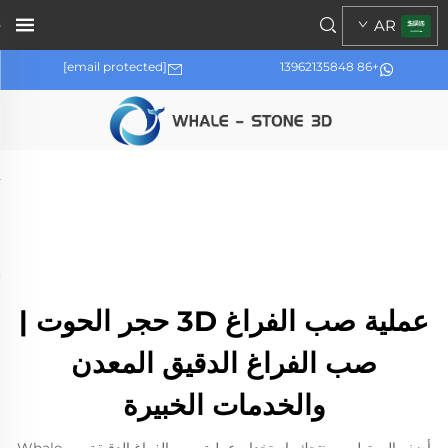
AR
[email protected]
+86 13962135848
عملية صب الفراغ 3D حجر الحوت |
صب الفراغ الدقيق المعدن
والخدمات الخبيرة