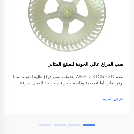
صب الفراغ عالي الجودة للمنتج المثالي
تقدم WHALe STONE 3D خدمات صب فراغ عالية الجودة، مما
يوفر نماذج أولية دقيقة ودائمة وأجزاء منخفضة الحجم بسرعة.
عرض المزيد