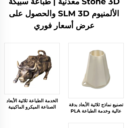
Stone 3D معدنية | طباعة سبيكة
الألمنيوم SLM 3D والحصول على
عرض أسعار فوري
الخدمة الطباعة ثلاثية الأبعاد
تصنيع نماذج ثلاثية الأبعاد بدقة
الصناعة الميكرو الماكينية
عالية وخدمة الطباعة PLA
النموذج السريع
SLA SLS SLM FDM
باستخدام ليزر وتشغيل دقيق