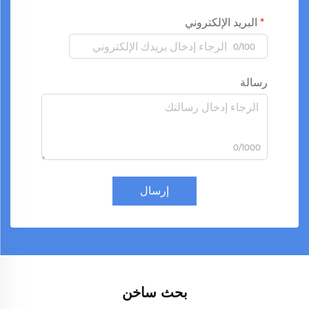
البريد الإلكتروني
0/100
رسالة
0/1000
إرسال
بحث ساخن