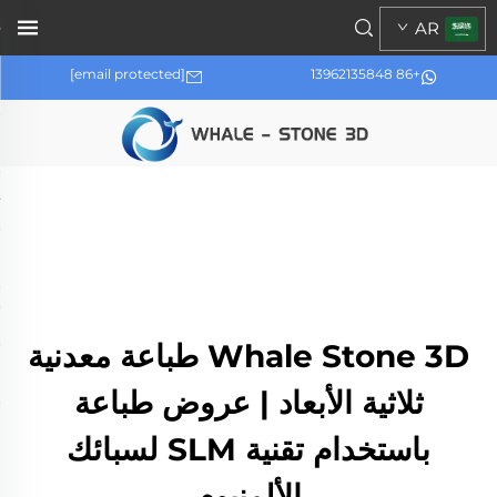
AR
[email protected]
+86 13962135848
Whale Stone 3D طباعة معدنية
ثلاثية الأبعاد | عروض طباعة
باستخدام تقنية SLM لسبائك
الألمنيوم