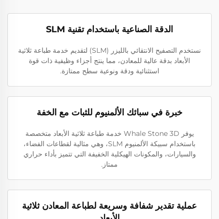
الدقة الصناعية باستخدام تقنية SLM
نستخدم التصفيح الانتقائي بالليزر (SLM) لتقديم خدمة طباعة ثلاثية
الأبعاد بدقة عالية للمعادن، مما ينتج أجزاء وظيفية ذات قوة
استثنائية ودقة ونوعية سطح ممتازة.
خبرة في سبائك الألمنيوم للثبات مع الخفة
يوفر Whale Stone 3D خدمة طباعة ثلاثية الأبعاد متخصصة
باستخدام سبيكة الألمنيوم SLM، وهي مثالية لقطاعات الفضاء،
والسيارات، والمكونات الهيكلية الخفيفة التي تتميز بأداء حراري
ممتاز.
عملية تقدير شفافة وسريعة لطباعة المعادن ثلاثية
الأبعاد