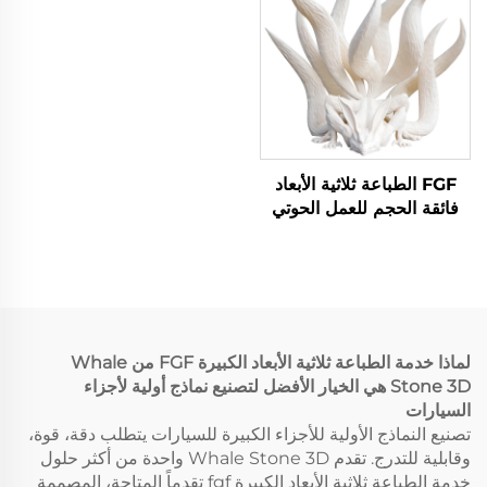
FGF الطباعة ثلاثية الأبعاد
فائقة الحجم للعمل الحوتي
الزخرفي خدمات معالجة
المواد الحبيبية
لماذا خدمة الطباعة ثلاثية الأبعاد الكبيرة FGF من Whale
Stone 3D هي الخيار الأفضل لتصنيع نماذج أولية لأجزاء
السيارات
تصنيع النماذج الأولية للأجزاء الكبيرة للسيارات يتطلب دقة، قوة،
وقابلية للتدرج. تقدم Whale Stone 3D واحدة من أكثر حلول
خدمة الطباعة ثلاثية الأبعاد الكبيرة fgf تقدماً المتاحة، المصممة