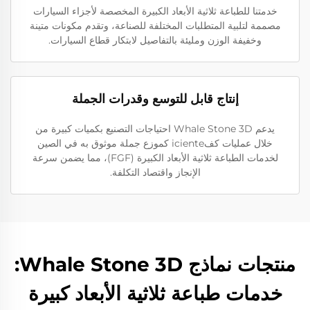
خدمتنا للطباعة ثلاثية الأبعاد الكبيرة المخصصة لأجزاء السيارات
مصممة لتلبية المتطلبات المختلفة للصناعة، وتقدم مكونات متينة
وخفيفة الوزن ومليئة بالتفاصيل لابتكار قطاع السيارات.
إنتاج قابل للتوسع وقدرات الجملة
يدعم Whale Stone 3D احتياجات التصنيع بكميات كبيرة من
خلال عمليات كفiciente كموزع جملة موثوق به في الصين
لخدمات الطباعة ثلاثية الأبعاد الكبيرة (FGF)، مما يضمن سرعة
الإنجاز واقتصاد التكلفة.
منتجات نماذج Whale Stone 3D:
خدمات طباعة ثلاثية الأبعاد كبيرة