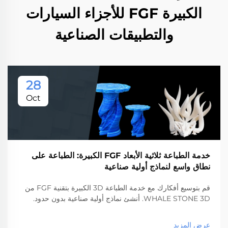
الكبيرة FGF للأجزاء السيارات
والتطبيقات الصناعية
28
Oct
خدمة الطباعة ثلاثية الأبعاد FGF الكبيرة: الطباعة على
نطاق واسع لنماذج أولية صناعية
قم بتوسيع أفكارك مع خدمة الطباعة 3D الكبيرة بتقنية FGF من
WHALE STONE 3D. أنشئ نماذج أولية صناعية بدون حدود.
عرض المزيد