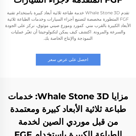
تقدم Whale Stone 3D خدمة طباعة ثلاثية أبعاد كبيرة باستخدام تقنية
FGF المتطورة مخصصة لتصنيع أجزاء السيارات وخدمات الطباعة ثلاثية
الأبعاد الكبيرة بالقرب مني. كمورد وموزع صيني موثوق، نركز على الجودة
والسرعة والمرونة. اكتشف كيف يمكن لتكنولوجيتنا أن تغيّر عمليات
النموذجة والإنتاج الخاصة بك.
احصل على عرض سعر
مزايا Whale Stone 3D: خدمات
طباعة ثلاثية الأبعاد كبيرة ومعتمدة
من قبل موردي الصين لخدمة
الطباعة الكبيرة باستخدام FGF