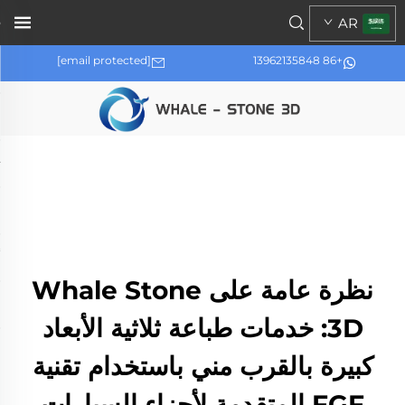
AR
[email protected]
+86 13962135848
نظرة عامة على Whale Stone
3D: خدمات طباعة ثلاثية الأبعاد
كبيرة بالقرب مني باستخدام تقنية
FGF المتقدمة لأجزاء السيارات