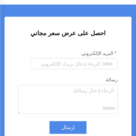
احصل على عرض سعر مجاني
البريد الإلكتروني
0/100
رسالة
0/1000
إرسال