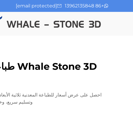
[email protected]
+86 13962135848
وتسليم سريع، وخيا