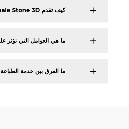
كيف تقدم Whale Stone 3D عرض أسعار لطباعة ثلاثية الأبعاد للمعادن؟
ما هي العوامل التي تؤثر على سعر 
ما الفرق بين خدمة الطباعة ثلاثية الأبعاد SLM والتكنولوجيات الأخرى 