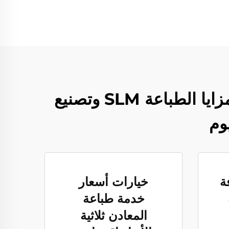
خدمة طباعة المعادن ثلاثية الأبعاد من Whale Stone 3D | مزايا الطباعة SLM وتصنيع
وم
ة
خيارات أسعار
خدمة طباعة
المعادن ثلاثية