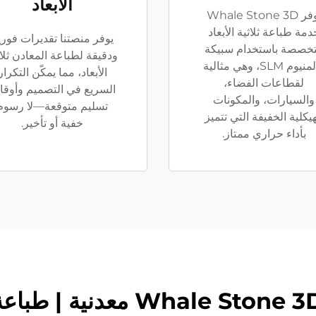
الأبعاد
يوفر Whale Stone 3D
دمة طباعة ثلاثية الأبعاد
يوفر منصتنا تقديرات فوري
خصصة باستخدام سبيكة
ودقيقة لطباعة المعادن ثلاث
الألمنيوم SLM، وهي مثالية
الأبعاد، مما يمكّن التكرار
لقطاعات الفضاء،
السريع في التصميم وأوق
والسيارات، والمكونات
تسليم متوقعة—لا رسوم
هيكلية الخفيفة التي تتميز
خفية أو تأخير.
بأداء حراري ممتاز.