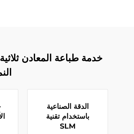
الن
الدقة الصناعية
خ
باستخدام تقنية
ال
SLM