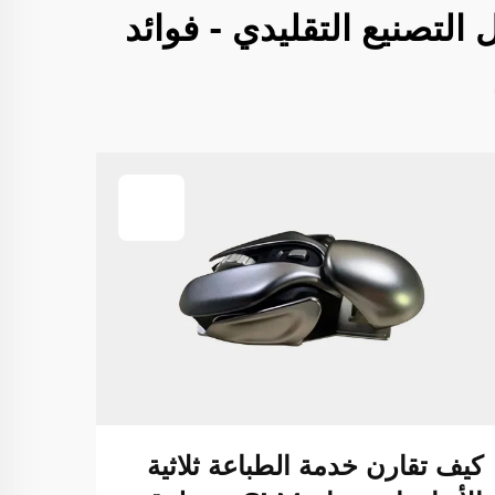
بعاد مقابل التصنيع التقليدي - فوائد
ما ه
لخدم
SLM
كيف تقارن خدمة الطباعة ثلاثية