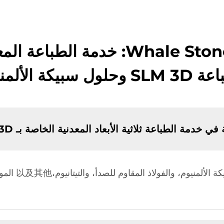
أسئلة شائعة حول Whale Stone 3D: خد
حلول سبيكة الألمنيوم
مة الطباعة ثلاثية الأبعاد المعدنية الخاصة بـ Whale Stone 3D؟
نقدم مجموعة من 