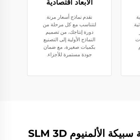
الأبعاد اقتصادية
ة
نقدم نماذج أسعار مرنة
ية
لتتناسب مع كل مرحلة من
دورة إنتاجك، من تصميم
ات
النماذج الأولية إلى التصنيع
بكميات صغيرة، مع ضمان
جودة مستمرة للأجزاء.
خدمة الطباعة ثلاثية الأبعاد Whale Stone 3D معدنية | طباعة سبيكة الألمنيوم SLM 3D