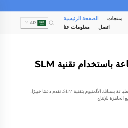
منتجات
الصفحة الرئيسية
AR
اتصل
معلومات عنا
Whale Stone 3D طباعة معدنية ثلاثية الأبعاد | عروض طباعة باستخدام تقنية SLM
احصل على عرض أسعار للطباعة المعدنية ثلاثية الأبعاد من Whale Stone 3D وافتح آفاق التصنيع الدقيق باستخدام خدمة الطباعة بسبائك الألمنيوم بتقنية SLM. نقدم دعمًا خبيرًا،
الجاهزة للإنتاج.