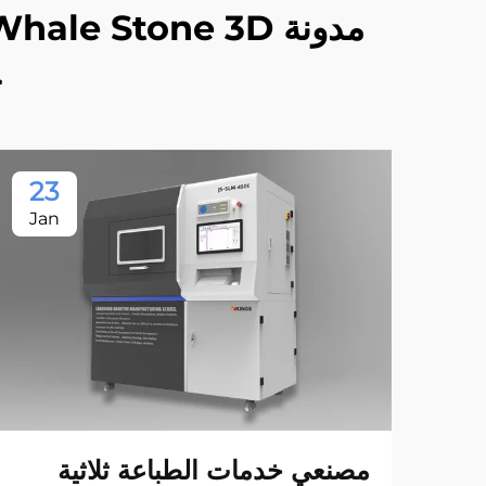
خ
23
Jan
مصنعي خدمات الطباعة ثلاثية