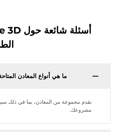
الطباعة SLM 3D و
ما هي أنواع المعادن المتاحة في خد
مشروعك.