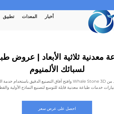
أخبار
المعدات
تطبيق
لسبائك الألمنيوم
رات خدمات طباعة معدنية قابلة للتوسع لتصنيع النماذج الأولية والقطع 
احصل على عرض سعر