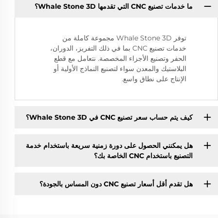
ما خدمات تصنيع CNC التي تقدمها Whale Stone 3D؟
توفر Whale Stone 3D مجموعة كاملة من
خدمات تصنيع CNC بما في ذلك التفريز، الدوران،
الحفر وتصنيع الأجزاء المخصصة. نتعامل مع قطع
البلاستيك والمعدن سواء لتصنيع النماذج الأولية أو
الإنتاج على نطاق واسع.
كيف يتم حساب سعر تصنيع CNC في Whale Stone 3D؟
هل يمكنني الحصول على دورة زمنية سريعة باستخدام خدمة
التصنيع باستخدام CNC الخاصة بك؟
هل تقدم أقل أسعار تصنيع CNC دون المساس بالجودة؟