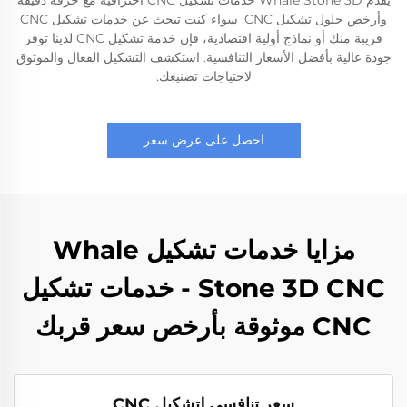
يقدم Whale Stone 3D خدمات تشكيل CNC احترافية مع حرفة دقيقة
وأرخص حلول تشكيل CNC. سواء كنت تبحث عن خدمات تشكيل CNC
قريبة منك أو نماذج أولية اقتصادية، فإن خدمة تشكيل CNC لدينا توفر
جودة عالية بأفضل الأسعار التنافسية. استكشف التشكيل الفعال والموثوق
لاحتياجات تصنيعك.
احصل على عرض سعر
مزايا خدمات تشكيل Whale
Stone 3D CNC - خدمات تشكيل
CNC موثوقة بأرخص سعر قربك
سعر تنافسي لتشكيل CNC