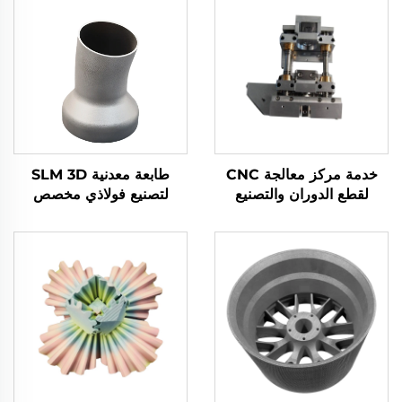
خدمة مركز معالجة CNC
طابعة معدنية SLM 3D
لقطع الدوران والتصنيع
لتصنيع فولاذي مخصص
باستخدام الحاسب الآلي
باستخدام CNC لتوفير خدمة
المصنوعة بدقة من المعادن
تصنيع النماذج الأولية
(برونز، ألمنيوم، فولاذ مقاوم
للصدأ)