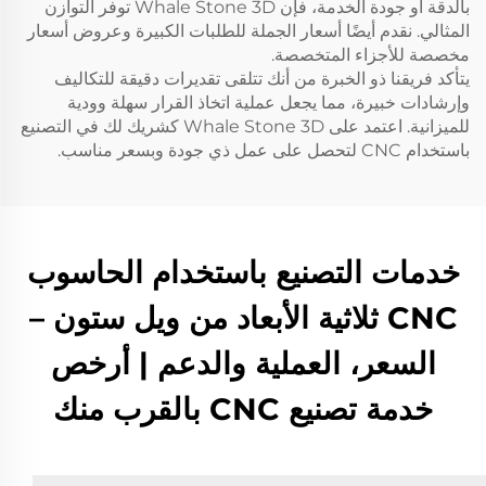
بالدقة أو جودة الخدمة، فإن Whale Stone 3D توفر التوازن
المثالي. نقدم أيضًا أسعار الجملة للطلبات الكبيرة وعروض أسعار
مخصصة للأجزاء المتخصصة.
يتأكد فريقنا ذو الخبرة من أنك تتلقى تقديرات دقيقة للتكاليف
وإرشادات خبيرة، مما يجعل عملية اتخاذ القرار سهلة وودية
للميزانية. اعتمد على Whale Stone 3D كشريك لك في التصنيع
باستخدام CNC لتحصل على عمل ذي جودة وبسعر مناسب.
خدمات التصنيع باستخدام الحاسوب
CNC ثلاثية الأبعاد من ويل ستون –
السعر، العملية والدعم | أرخص
خدمة تصنيع CNC بالقرب منك