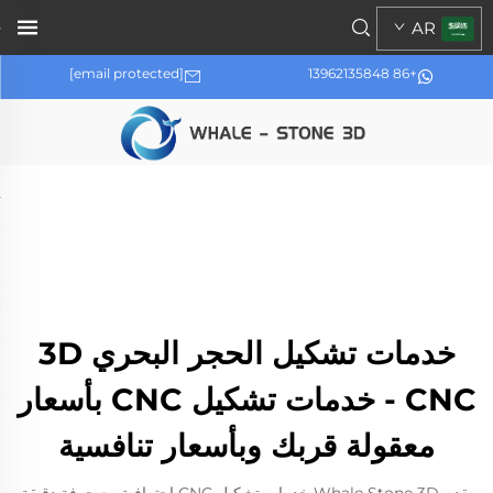
AR
[email protected]
+86 13962135848
خدمات تشكيل الحجر البحري 3D
CNC - خدمات تشكيل CNC بأسعار
معقولة قربك وبأسعار تنافسية