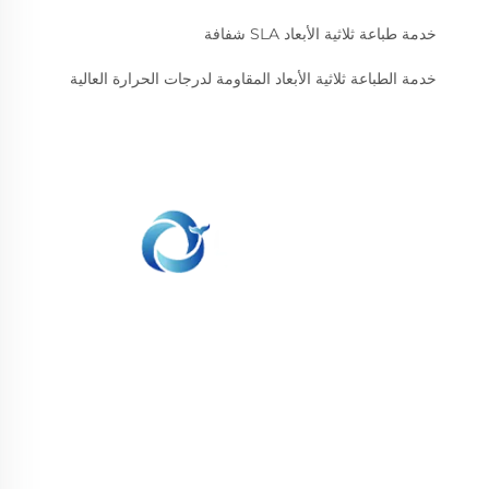
خدمة طباعة ثلاثية الأبعاد SLA شفافة
خدمة الطباعة ثلاثية الأبعاد المقاومة لدرجات الحرارة العالية
نحن ملتزمون بتوفير العملاء مع الطباعة SLA، SLS طباعة
النيلون، SLM الطباعة، CNC المعدات، مجموعة صغيرة
صناعة الأشكال المركبة الخدمات السريعة.
تواصل معنا