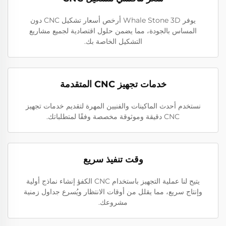
يوفر Whale Stone 3D أرخص أسعار تشكيل CNC دون
المساس بالجودة، مما يضمن حلول اقتصادية لجميع مشاريع
التشكيل الخاصة بك.
خدمات تجهيز CNC المتقدمة
نستخدم أحدث الماكينات والفنيين المهرة لتقديم خدمات تجهيز
CNC دقيقة وموثوقة مخصصة وفقًا لمتطلباتك.
وقت تنفيذ سريع
يتيح لنا عملية التجهيز باستخدام CNC الكفؤ إنشاء نماذج أولية
وإنتاج سريع، مما يقلل من أوقات الانتظار ويُسرع جداول زمنية
مشروعك.