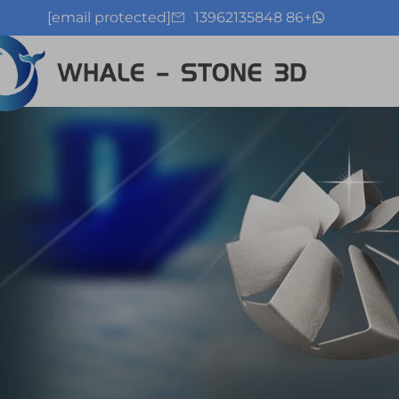
[email protected]
+86 13962135848