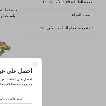
خدمة الطباعة ثلاثية الأبعاد FDM
خدمة طباعة ث
الصب بالفراغ
تصنيع باستخدام الحاسب الآلي CNC
احصل على عر
احصل على خطة تسعير 
مصممة خصيصًا لاحتياجا
خدمات الطباعة
الت