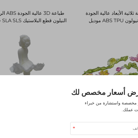
لاثية الأبعاد عالية الجودة
طباعة 3D عالية 
باستخدام نيولون ABS TPU موديل
النيلو
راتينج ليزر نموذج سريع SLA SLS FDM
الطباعة 3D
SLM
ض أسعار مخصص لك
مخصصة واستشارة من خبراء
ت عملك.
 ثلاثية الأبعاد ذات الجودة
المواد عالية المقاومة خدمات الط
العالية من الراتنج الشفاف SLA خدمات
ثلاثية الأبعاد المنتجات المطبوعة ثل
صنيع عالية الجودة
الأبعاد بالراتنج المخصصة لتدريس 