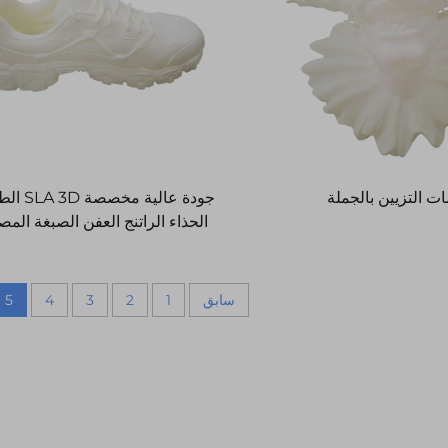
ت التزيين بالجملة
جودة عالية مخص
الحذاء الراتنج العفن الصبغة المص
الدقيقة النموذج السريع خدمات ال
3D
سابق
1
2
3
4
5