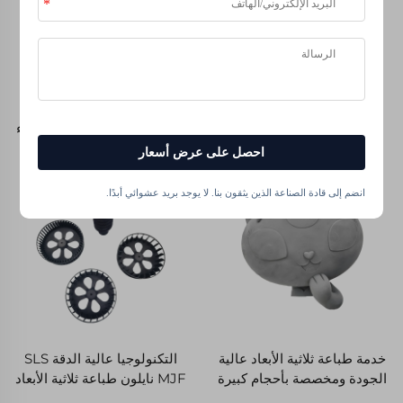
خدمة طلاء النموذج السريع
خدمات طباعة ثلاثية الأبعاد
للجزء الطباعة ثلاثية الأبعاد
باستخدام راتينج حساس للضوء
بتقنية SLA عينة سريعة، طباعة
احصل على عرض أسعار
راتينج نايلون، وتصنيع سريع
للنماذج الأولية
انضم إلى قادة الصناعة الذين يثقون بنا. لا يوجد بريد عشوائي أبدًا.
خدمة طباعة ثلاثية الأبعاد عالية
التكنولوجيا عالية الدقة SLS
الجودة ومخصصة بأحجام كبيرة
MJF نايلون طباعة ثلاثية الأبعاد
باستخدام مادة ABS الراتنجية
بروتاتيبينغ سريع