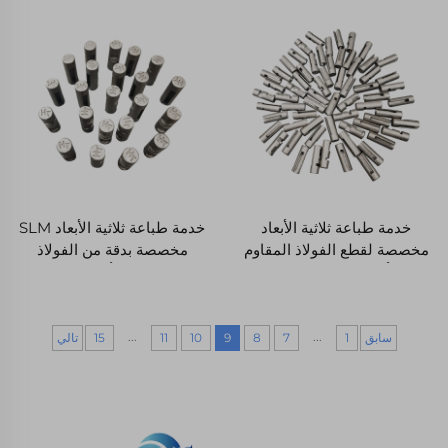
SLA لطباعة نماذج كبيرة
بسرعة
خدمة طباعة ثلاثية الأبعاد
خدمة طباعة ثلاثية الأبعاد SLM
مخصصة لقطع الفولاذ المقاوم
مخصصة بدقة من الفولاذ
للصدأ من نوع 316L والأجزاء
المقاوم للصدأ 316L لتصنيع
الألمنيوم الأخف لتصنيع النماذج
سريع للمكونات المعدنية
الأولية السريعة
...
...
سابق
1
7
8
9
10
11
15
تالي