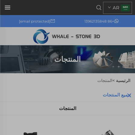
AR
[email protected]
+86 13962135848
المنتجات
الرئيسية >
المنتجات
جميع المنتجات
المنتجات