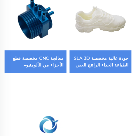
جودة عالية مخصصة SLA 3D
معالجة CNC مخصصة قطع
الطباعة الحذاء الراتنج العفن
الأجزاء من الألومنيوم
الصبغة المصنعة الدقيقة
المضغوطة من الفولاذ المقاوم
النموذج السريع خدمات
للصدأ الخدمات الدقيقة بما
الطباعة 3D
في ذلك طحن حفر الأسلاك
EDM التنقيب