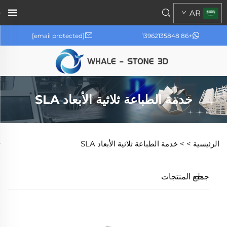
AR
[email protected]
+86 13962135848
خدمة الطباعة ثلاثية الأبعاد SLA
الرئيسية >
>
خدمة الطباعة ثلاثية الأبعاد SLA
جميع المنتجات