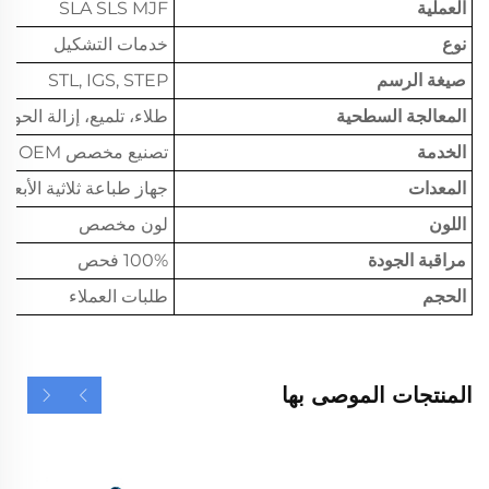
العملية
SLA SLS MJF
نوع
خدمات التشكيل
صيغة الرسم
STL, IGS, STEP
المعالجة السطحية
طلاء، تلميع، إزالة الحوا
الخدمة
تصنيع مخصص OEM
المعدات
جهاز طباعة ثلاثية الأبعاد باستخدام
اللون
لون مخصص
مراقبة الجودة
100% فحص
الحجم
طلبات العملاء
المنتجات الموصى بها