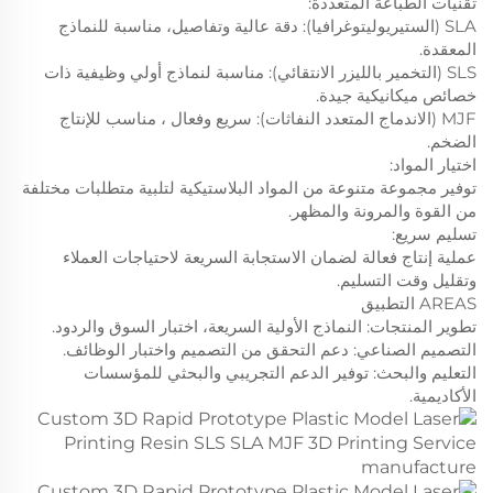
تقنيات الطباعة المتعددة:
SLA (الستيريوليتوغرافيا): دقة عالية وتفاصيل، مناسبة للنماذج
المعقدة.
SLS (التخمير بالليزر الانتقائي): مناسبة لنماذج أولي وظيفية ذات
خصائص ميكانيكية جيدة.
MJF (الاندماج المتعدد النفاثات): سريع وفعال ، مناسب للإنتاج
الضخم.
اختيار المواد:
توفير مجموعة متنوعة من المواد البلاستيكية لتلبية متطلبات مختلفة
من القوة والمرونة والمظهر.
تسليم سريع:
عملية إنتاج فعالة لضمان الاستجابة السريعة لاحتياجات العملاء
وتقليل وقت التسليم.
AREAS التطبيق
تطوير المنتجات: النماذج الأولية السريعة، اختبار السوق والردود.
التصميم الصناعي: دعم التحقق من التصميم واختبار الوظائف.
التعليم والبحث: توفير الدعم التجريبي والبحثي للمؤسسات
الأكاديمية.