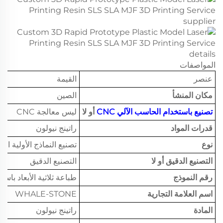
المواصفات
عنصر
القيمة
مكان المنشأ
الصين
تصنيع باستخدام الحاسب الآلي CNC
أو لا
ليس معالجة CNC
قدرات المواد
راتينج نيولون
نوع
تصنيع النماذج الأولية ال
التصنيع الدقيق أو لا
التصنيع الدقيق
رقم النموذج
طباعة ثلاثية الأبعاد باستخدام SLA وS
اسم العلامة التجارية
WHALE-STONE
المادة
راتينج نيولون