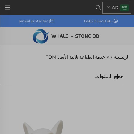
AR
[email protected]
+86 13962135848
الرئيسية >
>
خدمة الطباعة ثلاثية الأبعاد FDM
جميع المنتجات