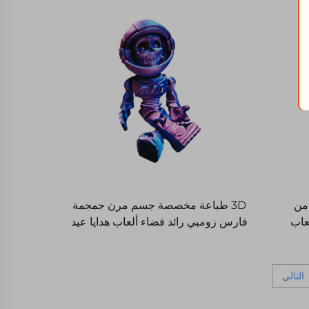
من
3D طباعة مخصصة جسم مرن جمجمة
وانات المطبوعة 3d ألعاب
فارس زومبي رائد فضاء ألعاب هدايا عيد
الميلاد للأطفال
التالي