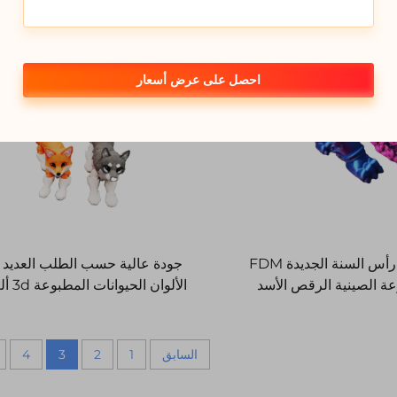
احصل على عرض أسعار
هدية تزيين رأس السنة الجديدة FDM
جودة عالية حسب الطلب العديد 
وعة الصينية الرقص الأسد
الألوان الحي
لمهنية التقليدية مهرجان
الأطفال لجمع وتخفيف التوتر
السابق
1
2
3
4