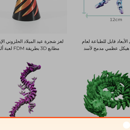
 الأبعاد قابل للطباعة لعام
لغز شجرة عيد الميلاد الحلزوني الإ
 مع هيكل عظمي مدمج لأسد
مطابع 3D بطريقة FDM ل
 القابل للحركة مصنوع من
دوامة لتخفيف التوتر هدية شائعة ر
مادة PLA