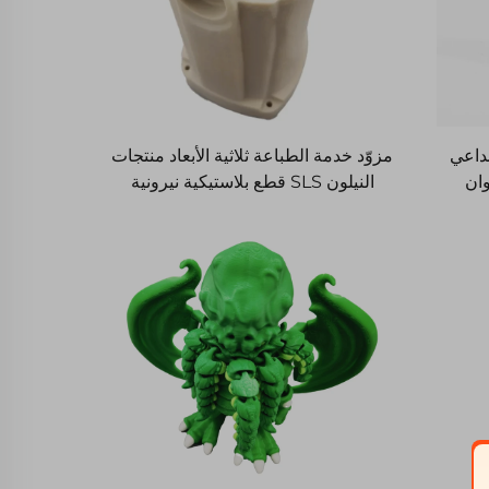
بداعي
مزوّد خدمة الطباعة ثلاثية الأبعاد منتجات
عبة ألوان
النيلون SLS قطع بلاستيكية نيرونية
ائجة
مُشكلة