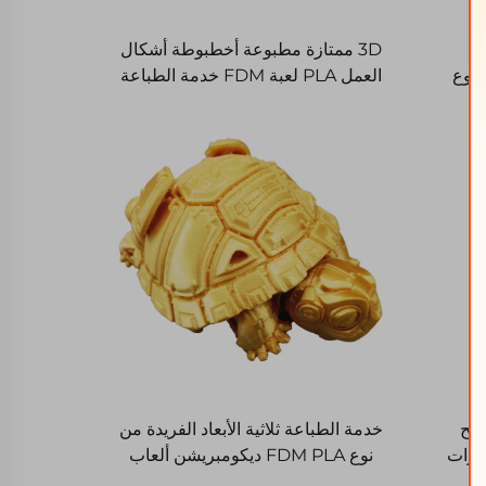
يعي لـ PLA
3D ممتازة مطبوعة أخطبوطة أشكال
العمل PLA لعبة FDM خدمة الطباعة
3D
شبح
خدمة الطباعة ثلاثية الأبعاد الفريدة من
عة ديكورات
نوع FDM PLA ديكومبريشن ألعاب
السلاحف