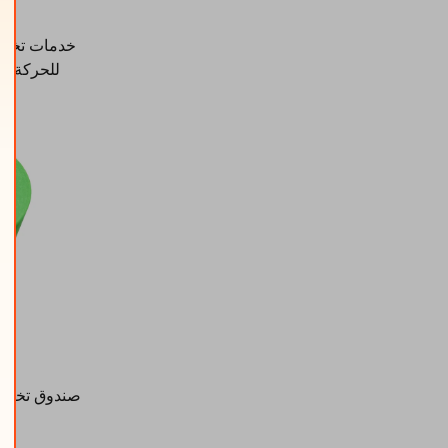
خدمات تخصي
ا
صندوق تخزين 3D مطبوع من نوع