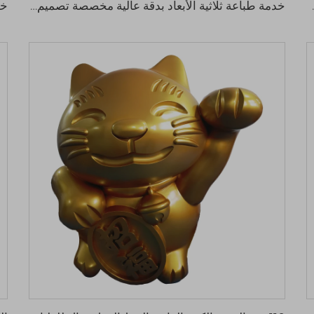
اثية الأبعاد وتشغيل دقيق
خدمة طباعة ثلاثية الأبعاد بدقة عالية مخصصة تصميم نماذج شمع أحمر احترافي باستخدام راتنج