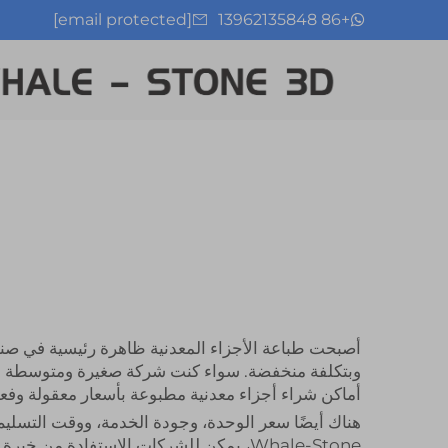
[email protected]
+86 13962135848
أصبحت طباعة الأجزاء المعدنية ظاهرة رئيسية في صناع
وبتكلفة منخفضة. سواء كنت شركة صغيرة ومتوسطة أو شر
أماكن شراء أجزاء معدنية مطبوعة بأسعار معقولة وفعا