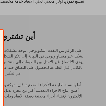
تصنيع نموذج أولي معدني ثلاثي الأبعاد خدمة مخصصة للفولاذ المقاوم للصدأ
أين تشتري أ
على الرغم من التقدم التكنولوجي، توجد مشكلات عام
بشكل غير متساوٍ ويؤدي في النهاية إلى تغيّر الشكل.
يؤدي الالتصاق غير الأمثل بين الطبقات إلى منتج نه
بالكامل قبل الطباعة للحصول على التصاق جيد على الأ
في تمكين الشر
أما بالنسبة لطباعة الأجزاء المعدنية، فإن شركة ويل
أصبح إنتاج الأجزاء المعدنية أكثر من مجرد بديل 
الإلكترون لإنشاء أجزاء معدنية دقيقة الأبعاد وذات 