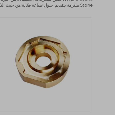
Stone ملتزمة بتقديم حلول طباعة فعّالة من حيث التكلفة وموثوقة، سواءً للشركات الكبيرة أو الصغيرة.