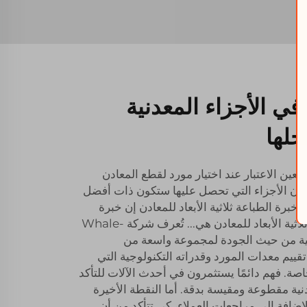
ي الأجزاء المعدنية
حلها
عين الاعتبار عند اختيار مورد لقطع المعادن
 أن الأجزاء التي تحصل عليها ستكون ذات أفضل
 الكوكب. 1) الخبرة / خبرة الطباعة ثلاثية الأبعاد للمعادن إن خبرة
المورد ومتانته في مجال الطباعة ثلاثية الأبعاد للمعادن هي... تُعرف شركة Whale-
معدنية من حيث الجودة لمجموعة واسعة من
قييم معدات المورد وقدراته التكنولوجية التي
اصة. فهم دائمًا يستثمرون في أحدث الآلات للتأكد
ية مقطوعة ومقيسة بدقة. أما النقطة الأخيرة
ضافة إلى مراجعات العملاء، كي تتأكد من أن