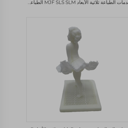
خدمات الطباعة ثلاثية الأبعاد MJF SLS SLM الطباعة ثلاثية الأبعاد الصلب المقاوم للصدأ عالية الجودة