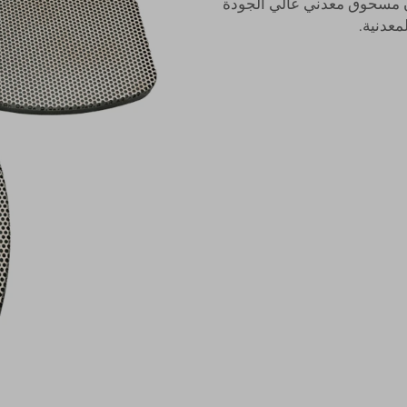
ون مسحوق معدني عالي الجودة
معدنية.