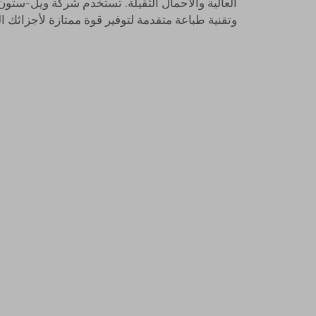
العالية والأحمال الثقيلة. تستخدم شركة ويل-ست
وتقنية طباعة متقدمة لتوفير قوة ممتازة لأجزائك ال