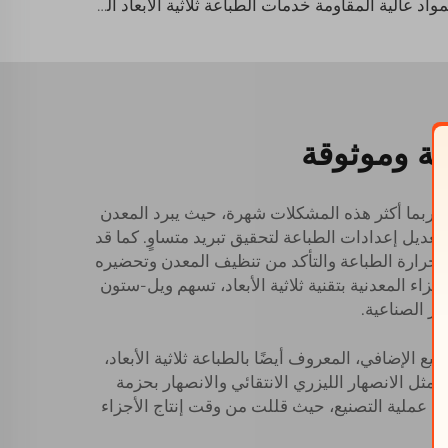
المواد عالية المقاومة خدمات الطباعة ثلاثية الأبعاد المنتجات المطبوعة ثلاثية الأبعاد بالراتنج المخصصة لتدريس الفن
لة وموثوقة
و ربما أكثر هذه المشكلات شهرة، حيث يبرد المعدن
عديل إعدادات الطباعة لتحقيق تبريد متساوٍ. كما قد
ة حرارة الطباعة والتأكد من تنظيف المعدن وتحضيره
اء المعدنية بتقنية ثلاثية الأبعاد، تسهم ويل-ستون
ير الصناعية.
 الإضافي، المعروف أيضًا بالطباعة ثلاثية الأبعاد،
ثل الانصهار الليزري الانتقائي والانصهار بحزمة
مًا عملية التصنيع، حيث قللت من وقت إنتاج الأجزاء