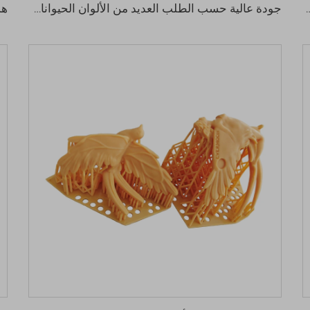
قطع الفولاذ المقاوم للصدأ والألومنيوم المزروعة والمتحولة مكونات الغيار نوع الحفر
جودة عالية حسب الطلب العديد من الألوان الحيوانات المطبوعة 3d ألعاب الأطفال لجمع وتخفيف التوتر