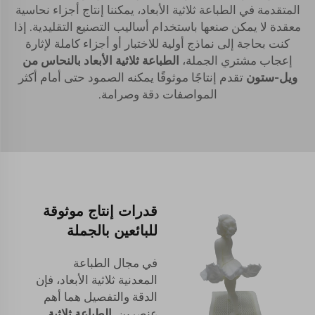
المتقدمة في الطباعة ثلاثية الأبعاد، يمكننا إنتاج أجزاء نحاسية
معقدة لا يمكن صنعها باستخدام أساليب التصنيع التقليدية. إذا
كنت بحاجة إلى نماذج أولية للاختبار أو أجزاء كاملة لإثارة
إعجاب مشتري الجملة،
الطباعة ثلاثية الأبعاد بالنحاس من
ويل-ستون
تقدم إنتاجًا موثوقًا يمكنه الصمود حتى أمام أكثر
المواصفات دقة وصرامة.
قدرات إنتاج موثوقة
للبائعين بالجملة
في مجال الطباعة
المعدنية ثلاثية الأبعاد، فإن
الدقة والتفصيل هما أهم
عنصرين.
الطباعة ثلاثية