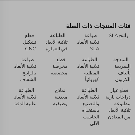
فئات المنتجات ذات الصلة
راتنج SLA
طباعة
الطباعة
قطع
ثلاثية الأبعاد
ثلاثية الأبعاد
تشكيل
SLA
في العمارة
CNC
النمذجة
الطباعة
قطع
طباعة
السريعة
ثلاثية الأبعاد
مخرطة
ثلاثية الأبعاد
بألياف
المطلية
مخصصة
بالراتنج
الكربون
كهربائياً
الشفاف
قطع غيار
الطباعة
نماذج
الطباعة
دراجات نارية
ثلاثية الأبعاد
معدنية
ثلاثية الأبعاد
مطبوعة
والتصنيع
وظيفية
عالية الدقة
ثلاثية الأبعاد
باستخدام
من المعادن
الحاسب
الآلي