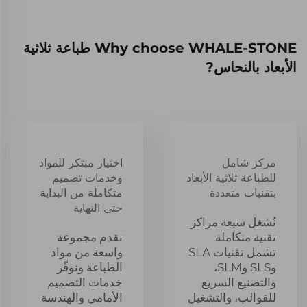
Why choose WHALE-STONE طباعة ثلاثية
الأبعاد بالنحاس?
مركز شامل
اختيار مبتكر للمواد
للطباعة ثلاثية الأبعاد
وخدمات تصميم
بتقنيات متعددة
متكاملة من البداية
حتى النهاية
نُشغل سبعة مراكز
تقنية متكاملة
نقدم مجموعة
تشمل تقنيات SLA
واسعة من مواد
وSLS وSLM،
الطباعة ونوفّر
والتصنيع السريع
خدمات التصميم
للقوالب، والتشغيل
الأمامي والهندسة