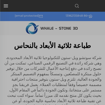
[email protected]
+86 13962135848
طباعة ثلاثية الأبعاد بالنحاس
شركة سوتشو ويل-ستون للتكنولوجيا ثلاثية الأبعاد المحدودة،
وهي شركة رائدة في التصنيع الرقمي الصناعي، تمكنت من أن
تصبح رائدة في دفع إنتاجية الأعمال للشركات من خلال توفير
حلول مبتكرة للمصنّعين. وتمسكاً بمفهوم التصميم المبتكر
والجودة العالية، تلتزم ويل-ستون بتوفير منتجات احترافية
مصممة خصيصاً وفقاً لمتطلبات العملاء. يعمل فريقنا بجدٍ
مستمر على منتجاتنا، وتكون الجودة دائماً في المقام الأول،
بحيث يكون كل منتج نقدمه لك مبرراً تماماً. سواء كنت تبحث
عن تقنية طباعة ثلاثية الأبعاد نحاسية عالية الجودة، أو عن