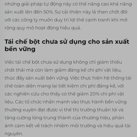
những giải pháp tự động này có thể nâng cao khả năng
sản xuất lên đến 50%. Sự cải thiện này là then chốt đối
với các công ty muốn duy trì lợi thế cạnh tranh khi mở
rộng quy mô hoạt động hiệu quả.
Tái chế bột chưa sử dụng cho sản xuất
bền vững
Việc tái chế bột chưa sử dụng không chỉ giảm thiểu
chất thải mà còn làm giảm đáng kể chi phí vật liệu,
thúc đẩy sản xuất bền vững. Việc thực hiện hệ thống tái
chế toàn diện mang lại tiết kiệm chi phí đáng kể, với
các nghiên cứu cho thấy có thể giảm 20% chi phí vật
liệu. Các tổ chức nhấn mạnh vào thực hành bền vững
thường xuyên đạt được vị thế thị trường thuận lợi và
tăng cường lòng trung thành của thương hiệu, phản
ánh cam kết về trách nhiệm môi trường và hiệu quả tài
nguyên.