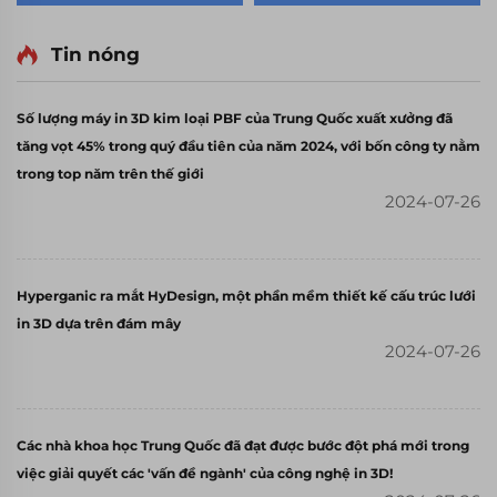
vụ in 3D - Dịch vụ chế
tạo nhanh cho linh
kiện công nghiệp
Tin nóng
Số lượng máy in 3D kim loại PBF của Trung Quốc xuất xưởng đã
tăng vọt 45% trong quý đầu tiên của năm 2024, với bốn công ty nằm
trong top năm trên thế giới
2024-07-26
Hyperganic ra mắt HyDesign, một phần mềm thiết kế cấu trúc lưới
in 3D dựa trên đám mây
2024-07-26
Các nhà khoa học Trung Quốc đã đạt được bước đột phá mới trong
việc giải quyết các 'vấn đề ngành' của công nghệ in 3D!