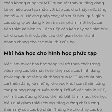
chân không cùng với MJF quan sát thấy sự tăng đáng
kể về hiệu quả tạo mẫu, với báo cáo cho thấy mức tăng
lên tới 40%. Nó cho phép chạy sản xuất hiệu quả, giúp
các công ty dễ dàng kiểm tra sản phẩm mới hoặc cải
tiến thiết kế hiện có. Cách tiếp cận kép này đặc biệt hữu
ích cho các lĩnh vực yêu cầu thời gian hoàn thành
nhanh chóng cho các mẫu thử của họ.
Mài hóa học cho hình học phức tạp
Việc làm mượt hóa học đóng vai trò then chốt trong
việc nâng cao bề mặt hoàn thiện của các hình dạng
phức tạp được sản xuất thông qua MJF. Kỹ thuật này
cải thiện đáng kể những khu vực khó hoàn thiện bằng
các phương pháp truyền thống. Đối với các bản in MJF,
nơi mà các đường lớp có thể nổi bật, làm mượt hóa học
hiệu quả giảm thiểu chúng, tăng cường chất lượng
thẩm mỹ của các bộ phận. Thống kê cho thấy các bộ