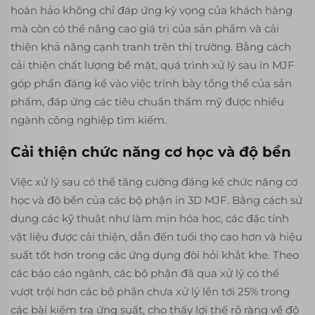
hoàn hảo không chỉ đáp ứng kỳ vọng của khách hàng
mà còn có thể nâng cao giá trị của sản phẩm và cải
thiện khả năng cạnh tranh trên thị trường. Bằng cách
cải thiện chất lượng bề mặt, quá trình xử lý sau in MJF
góp phần đáng kể vào việc trình bày tổng thể của sản
phẩm, đáp ứng các tiêu chuẩn thẩm mỹ được nhiều
ngành công nghiệp tìm kiếm.
Cải thiện chức năng cơ học và độ bền
Việc xử lý sau có thể tăng cường đáng kể chức năng cơ
học và độ bền của các bộ phận in 3D MJF. Bằng cách sử
dụng các kỹ thuật như làm mịn hóa học, các đặc tính
vật liệu được cải thiện, dẫn đến tuổi thọ cao hơn và hiệu
suất tốt hơn trong các ứng dụng đòi hỏi khắt khe. Theo
các báo cáo ngành, các bộ phận đã qua xử lý có thể
vượt trội hơn các bộ phận chưa xử lý lên tới 25% trong
các bài kiểm tra ứng suất, cho thấy lợi thế rõ ràng về độ