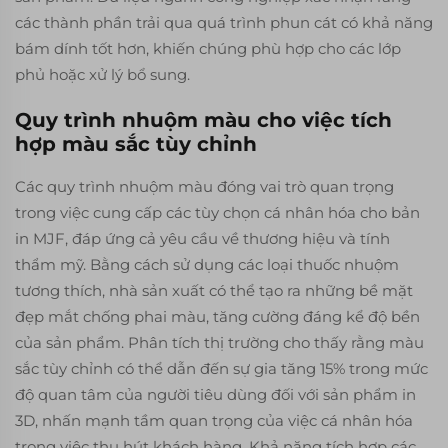
các thành phần trải qua quá trình phun cát có khả năng
bám dính tốt hơn, khiến chúng phù hợp cho các lớp
phủ hoặc xử lý bổ sung.
Quy trình nhuộm màu cho việc tích
hợp màu sắc tùy chỉnh
Các quy trình nhuộm màu đóng vai trò quan trọng
trong việc cung cấp các tùy chọn cá nhân hóa cho bản
in MJF, đáp ứng cả yêu cầu về thương hiệu và tính
thẩm mỹ. Bằng cách sử dụng các loại thuốc nhuộm
tương thích, nhà sản xuất có thể tạo ra những bề mặt
đẹp mắt chống phai màu, tăng cường đáng kể độ bền
của sản phẩm. Phân tích thị trường cho thấy rằng màu
sắc tùy chỉnh có thể dẫn đến sự gia tăng 15% trong mức
độ quan tâm của người tiêu dùng đối với sản phẩm in
3D, nhấn mạnh tầm quan trọng của việc cá nhân hóa
trong việc thu hút khách hàng. Khả năng tích hợp các