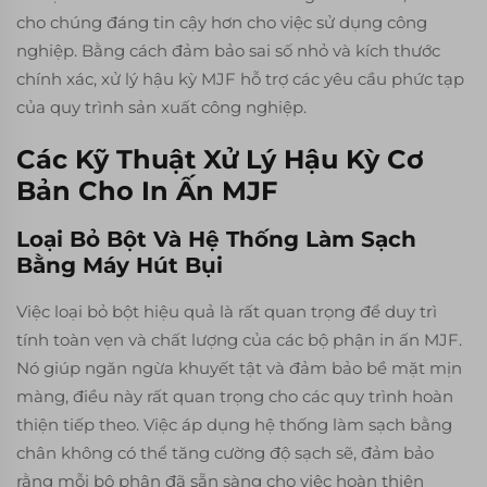
cho chúng đáng tin cậy hơn cho việc sử dụng công
nghiệp. Bằng cách đảm bảo sai số nhỏ và kích thước
chính xác, xử lý hậu kỳ MJF hỗ trợ các yêu cầu phức tạp
của quy trình sản xuất công nghiệp.
Các Kỹ Thuật Xử Lý Hậu Kỳ Cơ
Bản Cho In Ấn MJF
Loại Bỏ Bột Và Hệ Thống Làm Sạch
Bằng Máy Hút Bụi
Việc loại bỏ bột hiệu quả là rất quan trọng để duy trì
tính toàn vẹn và chất lượng của các bộ phận in ấn MJF.
Nó giúp ngăn ngừa khuyết tật và đảm bảo bề mặt mịn
màng, điều này rất quan trọng cho các quy trình hoàn
thiện tiếp theo. Việc áp dụng hệ thống làm sạch bằng
chân không có thể tăng cường độ sạch sẽ, đảm bảo
rằng mỗi bộ phận đã sẵn sàng cho việc hoàn thiện