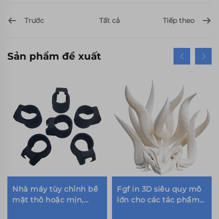
Trước
Tiếp theo
Tất cả
Sản phẩm đề xuất
Nhà máy tùy chỉnh bề
Fgf in 3D siêu quy mô
mặt thô hoặc mịn,
lớn cho các tác phẩm
màu đen, Nylon dịch
điêu khắc trang trí