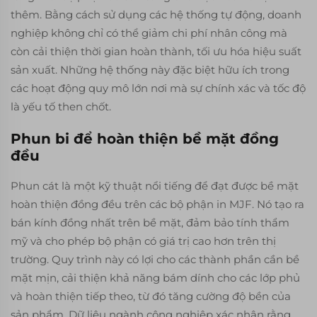
thêm. Bằng cách sử dụng các hệ thống tự động, doanh
nghiệp không chỉ có thể giảm chi phí nhân công mà
còn cải thiện thời gian hoàn thành, tối ưu hóa hiệu suất
sản xuất. Những hệ thống này đặc biệt hữu ích trong
các hoạt động quy mô lớn nơi mà sự chính xác và tốc độ
là yếu tố then chốt.
Phun bi để hoàn thiện bề mặt đồng
đều
Phun cát là một kỹ thuật nổi tiếng để đạt được bề mặt
hoàn thiện đồng đều trên các bộ phận in MJF. Nó tạo ra
bán kính đồng nhất trên bề mặt, đảm bảo tính thẩm
mỹ và cho phép bộ phận có giá trị cao hơn trên thị
trường. Quy trình này có lợi cho các thành phần cần bề
mặt mịn, cải thiện khả năng bám dính cho các lớp phủ
và hoàn thiện tiếp theo, từ đó tăng cường độ bền của
sản phẩm. Dữ liệu ngành công nghiệp xác nhận rằng