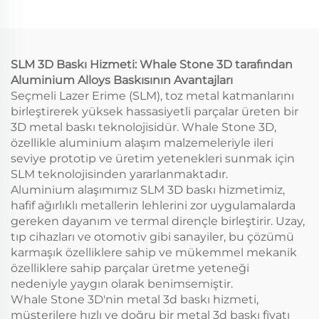
prototip 3D baskı
hizmeti
SLM 3D Baskı Hizmeti: Whale Stone 3D tarafından
Aluminium Alloys Baskısının Avantajları
Seçmeli Lazer Erime (SLM), toz metal katmanlarını
birleştirerek yüksek hassasiyetli parçalar üreten bir
3D metal baskı teknolojisidür. Whale Stone 3D,
özellikle aluminium alaşım malzemeleriyle ileri
seviye prototip ve üretim yetenekleri sunmak için
SLM teknolojisinden yararlanmaktadır.
Aluminium alaşımımız SLM 3D baskı hizmetimiz,
hafif ağırlıklı metallerin lehlerini zor uygulamalarda
gereken dayanım ve termal dirençle birleştirir. Uzay,
tıp cihazları ve otomotiv gibi sanayiler, bu çözümü
karmaşık özelliklere sahip ve mükemmel mekanik
özelliklere sahip parçalar üretme yeteneği
nedeniyle yaygın olarak benimsemiştir.
Whale Stone 3D'nin metal 3d baskı hizmeti,
müşterilere hızlı ve doğru bir metal 3d baskı fiyatı