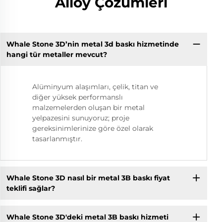
Alloy Çözümleri
Whale Stone 3D’nin metal 3d baskı hizmetinde
hangi tür metaller mevcut?
Alüminyum alaşımları, çelik, titan ve
diğer yüksek performanslı
malzemelerden oluşan bir metal
yelpazesini sunuyoruz; proje
gereksinimlerinize göre özel olarak
tasarlanmıştır.
Whale Stone 3D nasıl bir metal 3B baskı fiyat
teklifi sağlar?
Whale Stone 3D'deki metal 3B baskı hizmeti