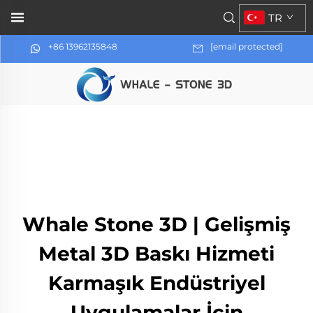
TR
+86 13962135848
[email protected]
Whale Stone 3D | Gelişmiş
Metal 3D Baskı Hizmeti
Karmaşık Endüstriyel
Uygulamalar İçin