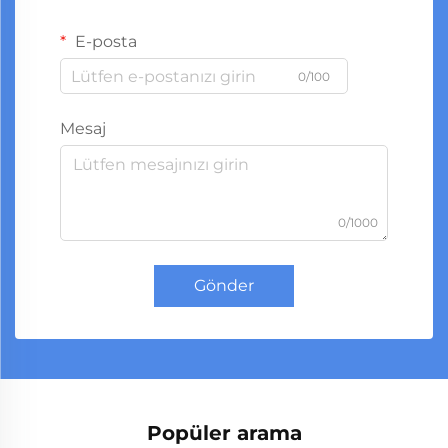
E-posta
0/100
Mesaj
0/1000
Gönder
Popüler arama