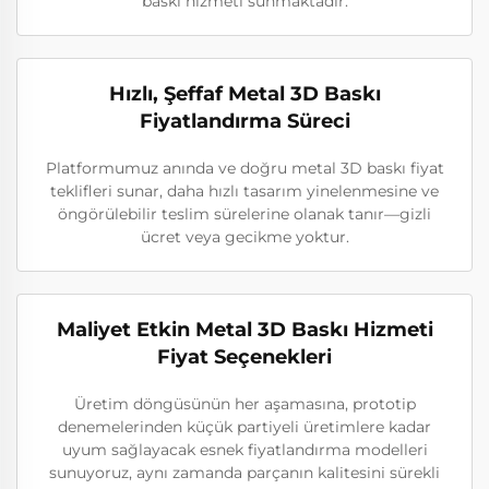
baskı hizmeti sunmaktadır.
Hızlı, Şeffaf Metal 3D Baskı
Fiyatlandırma Süreci
Platformumuz anında ve doğru metal 3D baskı fiyat
teklifleri sunar, daha hızlı tasarım yinelenmesine ve
öngörülebilir teslim sürelerine olanak tanır—gizli
ücret veya gecikme yoktur.
Maliyet Etkin Metal 3D Baskı Hizmeti
Fiyat Seçenekleri
Üretim döngüsünün her aşamasına, prototip
denemelerinden küçük partiyeli üretimlere kadar
uyum sağlayacak esnek fiyatlandırma modelleri
sunuyoruz, aynı zamanda parçanın kalitesini sürekli