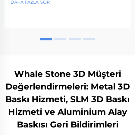
DAHA FAZLA GÖR
hızlı büyüme ve gelecekteki trendleri yansıtın.
Whale Stone 3D Müşteri
Değerlendirmeleri: Metal 3D
Baskı Hizmeti, SLM 3D Baskı
Hizmeti ve Aluminium Alay
Baskısı Geri Bildirimleri