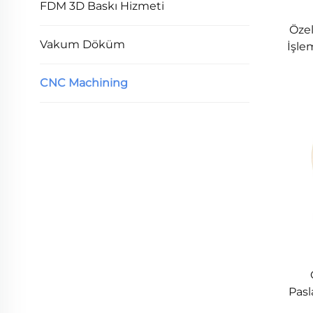
FDM 3D Baskı Hizmeti
Özel
Vakum Döküm
İşle
Pasl
CNC Machining
Pasl