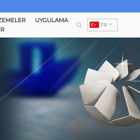
ZEMELER
UYGULAMA
TR
ER