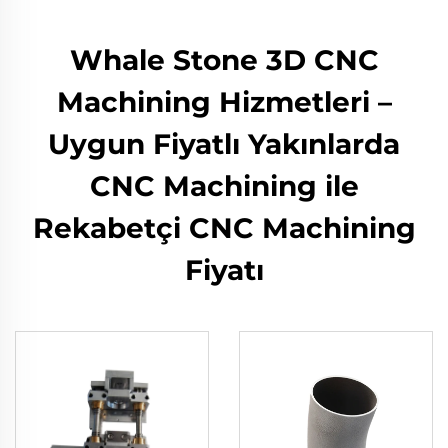
Whale Stone 3D CNC
Machining Hizmetleri –
Uygun Fiyatlı Yakınlarda
CNC Machining ile
Rekabetçi CNC Machining
Fiyatı