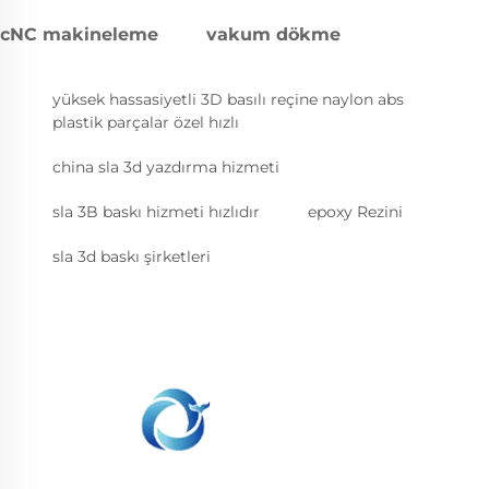
cNC makineleme
vakum dökme
yüksek hassasiyetli 3D basılı reçine naylon abs
plastik parçalar özel hızlı
china sla 3d yazdırma hizmeti
sla 3B baskı hizmeti hızlıdır
epoxy Rezini
sla 3d baskı şirketleri
WHALE STONE 3d Müşterilere SLA baskı, SLS