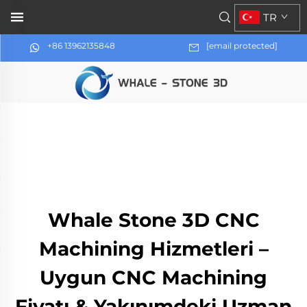
TR
+86 13962135848
[email protected]
Whale Stone 3D CNC
Machining Hizmetleri –
Uygun CNC Machining
Fiyatı & Yakınımdeki Uzman