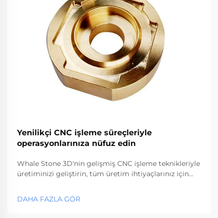
Yenilikçi CNC işleme süreçleriyle
operasyonlarınıza nüfuz edin
Whale Stone 3D'nin gelişmiş CNC işleme teknikleriyle
üretiminizi geliştirin, tüm üretim ihtiyaçlarınız için
hassasiyet, hız ve kaliteyi garanti edin.
DAHA FAZLA GÖR