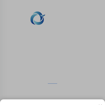
WHALE STONE 3d 우리는 고객에게 SLA 인쇄, SLS
나일론 인쇄, SLM 인쇄, CNC 가공, 소량 복합 금형 빠
른 제조 서비스를 제공하기 위해 최선을 다하고 있습
니다.
문의하기
4층, 4483 우존 대도, 수저우, Jiangsu, 중국
+86-13962135848