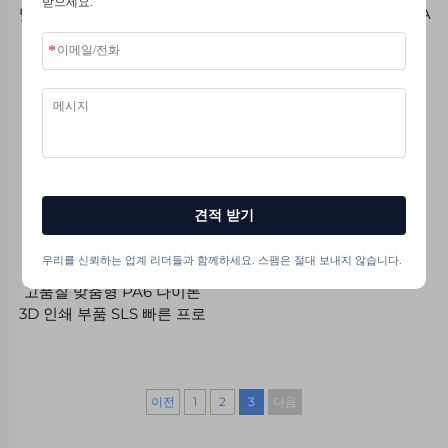
받으세요.
맞춤형 SLS 3D 인쇄 흰색 나
레진 3D 인쇄 부품, SLS/SLA
이론 플라스틱 부품 빠른 프
래피드 프로토타입 3D 인쇄
로토타이핑 서비스
서비스
견적 받기
우리를 신뢰하는 업계 리더들과 함께하세요. 스팸은 절대 보내지 않습니다.
고품질 맞춤형 PA6 나이론
3D 인쇄 부품 SLS 빠른 프로
토타이핑 기계가공 서비스
이전
1
2
3
다음