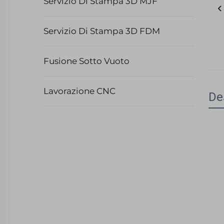
Servizio Di Stampa 3D MJF
Servizio Di Stampa 3D FDM
Fusione Sotto Vuoto
Lavorazione CNC
De