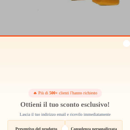
🔥 Più di
500+
clienti l'hanno richiesto
Ottieni il tuo sconto esclusivo!
Lascia il tuo indirizzo email e ricevilo immediatamente
Preventivo del prodotto
Consulenza personalizzata