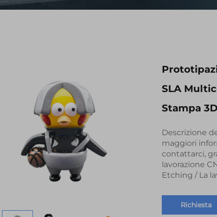
Prototipaz
SLA Multic
Stampa 3D
Descrizione de
maggiori inform
contattarci, gr
lavorazione C
Etching / La la
Richiesta