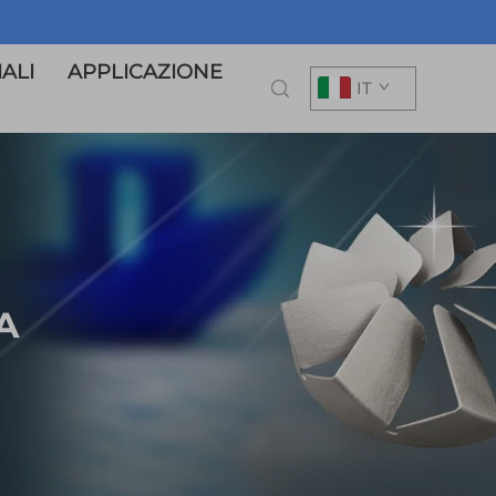
ALI
APPLICAZIONE
IT
A