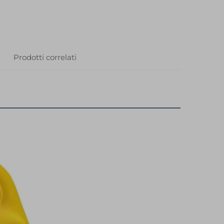
i
Prodotti correlati