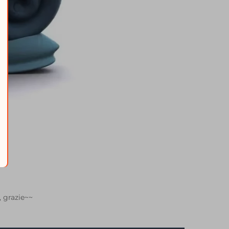
 grazie~~ 