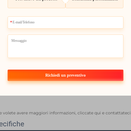
Richiedi un preventivo
e volete avere maggiori informazioni, cliccate qui e contattateci,
ecifiche