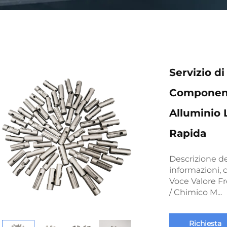
Servizio d
Componenti
Alluminio 
Rapida
Descrizione d
informazioni, c
Voce Valore F
/ Chimico M...
Richiesta