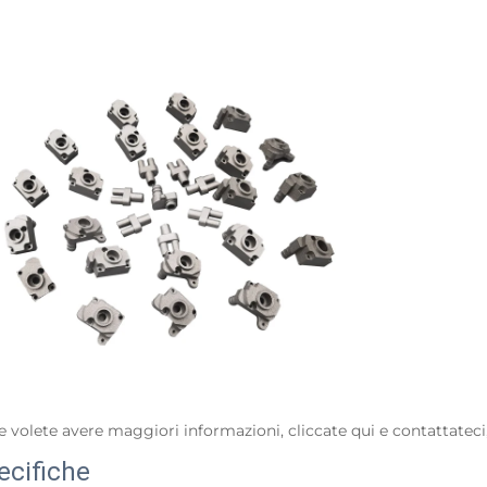
Richiedi un preventivo
e volete avere maggiori informazioni, cliccate qui e contattateci,
ecifiche