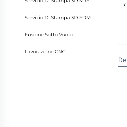
Servizio Di Stampa 3D MJF
Servizio Di Stampa 3D FDM
Fusione Sotto Vuoto
Lavorazione CNC
De