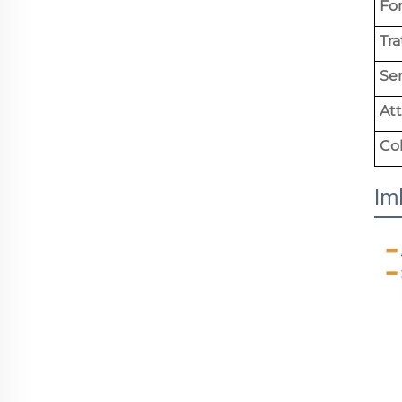
Fo
Tra
Ser
Att
Co
Im