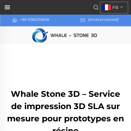
FR
+86 13962135848
[email protected]
Whale Stone 3D – Service
de impression 3D SLA sur
mesure pour prototypes en
résine