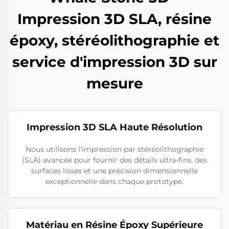
Impression 3D SLA, résine
époxy, stéréolithographie et
service d'impression 3D sur
mesure
Impression 3D SLA Haute Résolution
Nous utilisons l'impression par stéréolithographie
(SLA) avancée pour fournir des détails ultra-fins, des
surfaces lisses et une précision dimensionnelle
exceptionnelle dans chaque prototype.
Matériau en Résine Époxy Supérieure