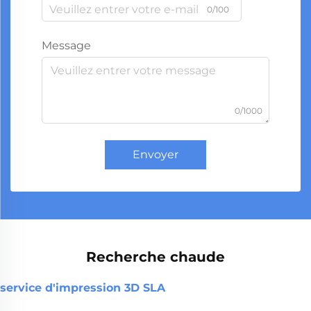
0/100
Message
0/1000
Envoyer
Recherche chaude
service d'impression 3D SLA