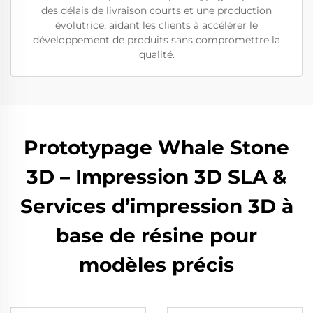
des délais de livraison courts et une production
évolutrice, aidant les clients à accélérer le
développement de produits sans compromettre la
qualité.
Prototypage Whale Stone
3D – Impression 3D SLA &
Services d’impression 3D à
base de résine pour
modèles précis