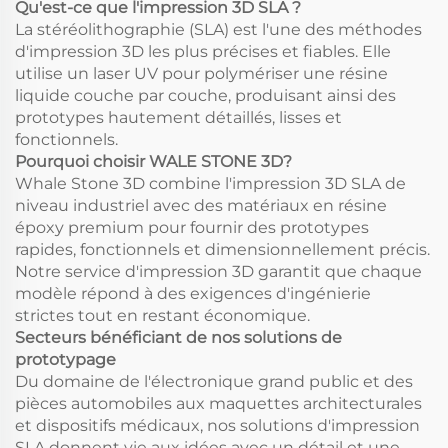
Qu'est-ce que l'impression 3D SLA ?
La stéréolithographie (SLA) est l'une des méthodes
d'impression 3D les plus précises et fiables. Elle
utilise un laser UV pour polymériser une résine
liquide couche par couche, produisant ainsi des
prototypes hautement détaillés, lisses et
fonctionnels.
Pourquoi choisir WALE STONE 3D?
Whale Stone 3D combine l'impression 3D SLA de
niveau industriel avec des matériaux en résine
époxy premium pour fournir des prototypes
rapides, fonctionnels et dimensionnellement précis.
Notre service d'impression 3D garantit que chaque
modèle répond à des exigences d'ingénierie
strictes tout en restant économique.
Secteurs bénéficiant de nos solutions de
prototypage
Du domaine de l'électronique grand public et des
pièces automobiles aux maquettes architecturales
et dispositifs médicaux, nos solutions d'impression
SLA donnent vie aux idées avec un détail et une