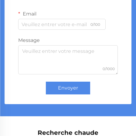
Email
0/100
Message
0/1000
Envoyer
Recherche chaude