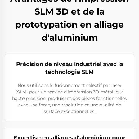
SLM 3D et de la
prototypation en alliage
d'aluminium
Précision de niveau industriel avec la
technologie SLM
Nous utilisons le fusionnement sélectif par laser
(SLM) pour un service d'impression 3D métallique
haute précision, produisant des pièces fonctionnelles
avec une force, une résolution et une qualité de
surface exceptionnelles.
Expertise en alliages d'aluminium pour