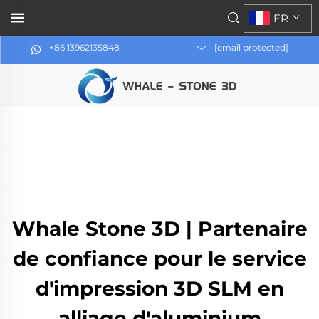
FR
+86 13962135848
[email protected]
Whale Stone 3D | Partenaire
de confiance pour le service
d'impression 3D SLM en
alliage d'aluminium