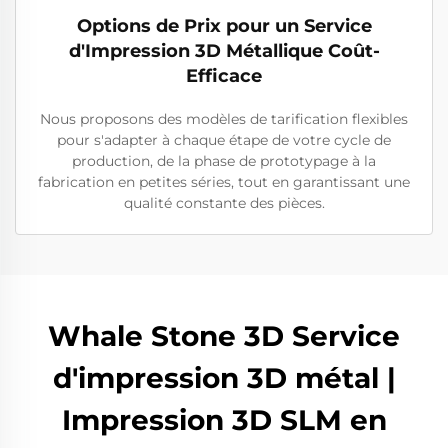
Options de Prix pour un Service
d'Impression 3D Métallique Coût-
Efficace
Nous proposons des modèles de tarification flexibles
pour s'adapter à chaque étape de votre cycle de
production, de la phase de prototypage à la
fabrication en petites séries, tout en garantissant une
qualité constante des pièces.
Whale Stone 3D Service
d'impression 3D métal |
Impression 3D SLM en