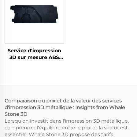
Prototypage Rapide
Service d'impression
3D sur mesure ABS
Nylon Prototype,
Pièces d'impression
3D en résine, Services
de prototypage rapide
SLS/SLA Impression 3D
Comparaison du prix et de la valeur des services
d'impression 3D métallique : Insights from Whale
Stone 3D
Lorsqu'on investit dans l'impression 3D métallique,
comprendre l'équilibre entre le prix et la valeur est
essentiel. Whale Stone 3D propose des tarifs