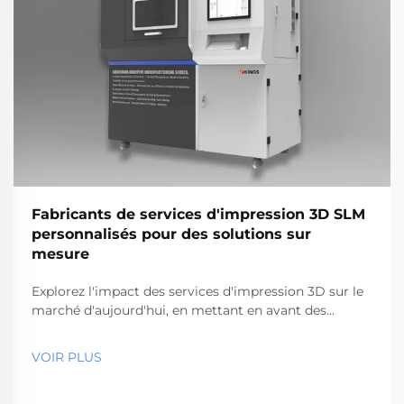
Fabricants de services d'impression 3D SLM
personnalisés pour des solutions sur
mesure
Explorez l'impact des services d'impression 3D sur le
marché d'aujourd'hui, en mettant en avant des
technologies comme SLS, SLA et SLM. Découvrez les
avantages, les applications industrielles et les
VOIR PLUS
principaux fournisseurs de services, reflétant la
croissance rapide et les tendances futures dans la