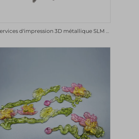
Services d'impression 3D métallique SLM sur mesure en acier inoxydable et alliages d'aluminium de haute qualité pour le prototypage rapide