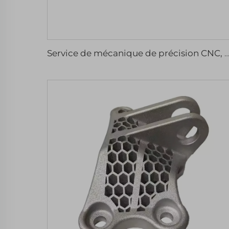
Service de mécanique de précision CNC, usinage micro-précis d'acier inoxydable et d'aluminium, pièces fraisées et tournées, composants de rechange