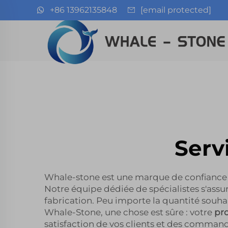
+86 13962135848
[email protected]
Serv
Whale-stone est une marque de confiance 
Notre équipe dédiée de spécialistes s'assu
fabrication. Peu importe la quantité souhai
Whale-Stone, une chose est sûre : votre
pr
satisfaction de vos clients et des command