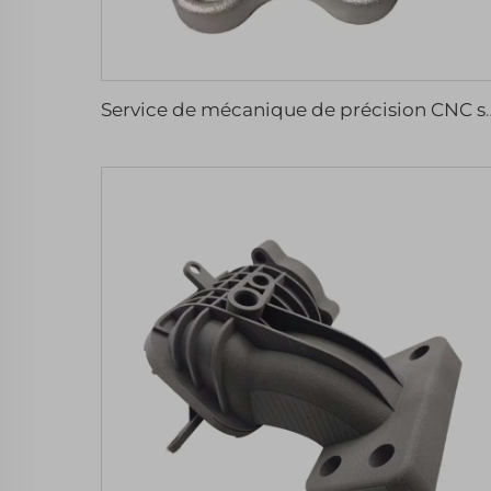
Service de mécanique de précision CNC sur mesure en aluminium, fr