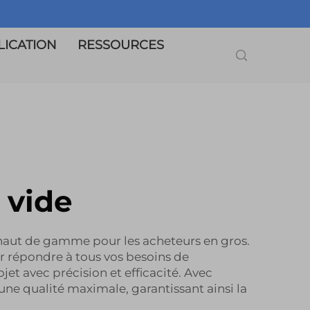
LICATION
RESSOURCES
 vide
haut de gamme pour les acheteurs en gros.
ur répondre à tous vos besoins de
jet avec précision et efficacité. Avec
une qualité maximale, garantissant ainsi la