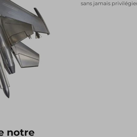
sans jamais privilégier
e notre