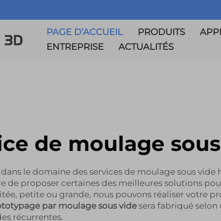
PAGE D’ACCUEIL
PRODUITS
APP
ENTREPRISE
ACTUALITÉS
ice de moulage sous
dans le domaine des services de moulage sous vide 
re de proposer certaines des meilleures solutions po
tée, petite ou grande, nous pouvons réaliser votre pro
ototypage par moulage sous vide
sera fabriqué selon 
es récurrentes.