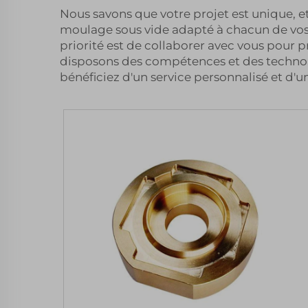
Nous savons que votre projet est unique, e
moulage sous vide adapté à chacun de vos b
priorité est de collaborer avec vous pour 
disposons des compétences et des technolog
bénéficiez d'un service personnalisé et d'un