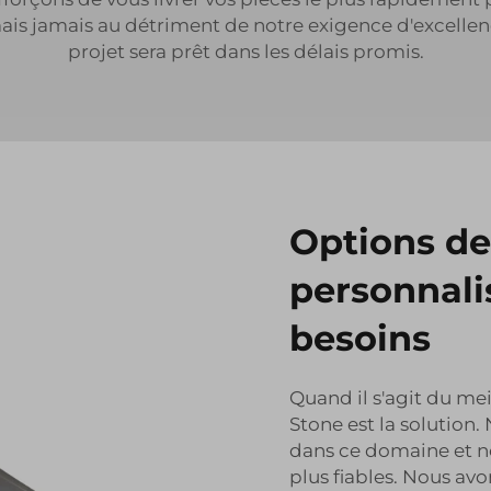
is jamais au détriment de notre exigence d'excellen
projet sera prêt dans les délais promis.
Options de
personnali
besoins
Quand il s'agit du me
Stone est la solution
dans ce domaine et no
plus fiables. Nous avon