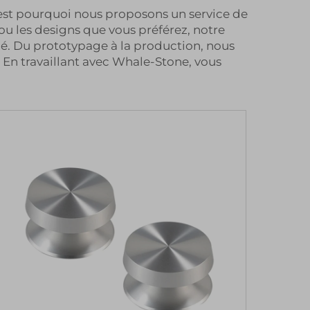
C'est pourquoi nous proposons un service de
ou les designs que vous préférez, notre
iné. Du prototypage à la production, nous
 En travaillant avec Whale-Stone, vous