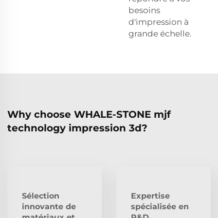
besoins
d'impression à
grande échelle.
Why choose WHALE-STONE mjf
technology impression 3d?
Sélection
Expertise
innovante de
spécialisée en
matériaux et
R&D