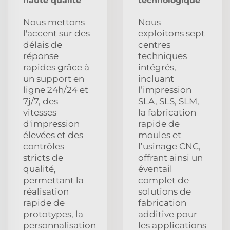
haute qualité
technologique
Nous mettons
Nous
l'accent sur des
exploitons sept
délais de
centres
réponse
techniques
rapides grâce à
intégrés,
un support en
incluant
ligne 24h/24 et
l’impression
7j/7, des
SLA, SLS, SLM,
vitesses
la fabrication
d'impression
rapide de
élevées et des
moules et
contrôles
l’usinage CNC,
stricts de
offrant ainsi un
qualité,
éventail
permettant la
complet de
réalisation
solutions de
rapide de
fabrication
prototypes, la
additive pour
personnalisation
les applications