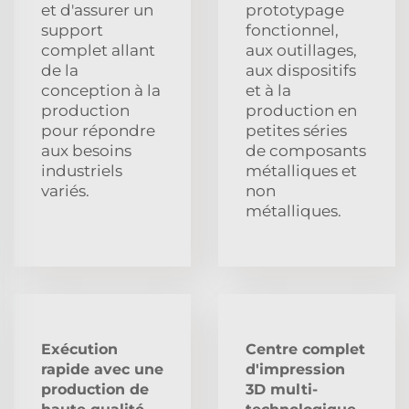
et d'assurer un
prototypage
support
fonctionnel,
complet allant
aux outillages,
de la
aux dispositifs
conception à la
et à la
production
production en
pour répondre
petites séries
aux besoins
de composants
industriels
métalliques et
variés.
non
métalliques.
Exécution
Centre complet
rapide avec une
d'impression
production de
3D multi-