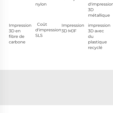
nylon
d'impressio
3D
métallique
Coût
Impression
Impression
impression
d'impression
3D en
3D MJF
3D avec
SLS
fibre de
du
carbone
plastique
recyclé