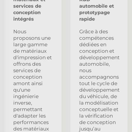
services de
automobile et
conception
prototypage
intégrés
rapide
Nous
Grâce à des
proposons une
compétences
large gamme
dédiées en
de matériaux
conception et
d'impression et
développement
offrons des
automobile,
services de
nous
conception
accompagnons
amont ainsi
tout le cycle de
qu'une
développement
ingénierie
du véhicule, de
inverse,
la modélisation
permettant
conceptuelle et
d'adapter les
la vérification
performances
de conception
des matériaux
jusqu’au