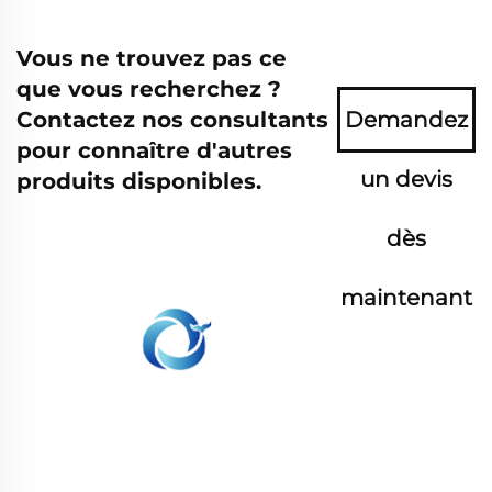
Vous ne trouvez pas ce
que vous recherchez ?
Contactez nos consultants
Demandez
pour connaître d'autres
un devis
produits disponibles.
dès
maintenant
WHALE STONE 3d Nous nous engageons à
fournir aux clients des services d'impression
SLA, impression nylon SLS, impression SLM,