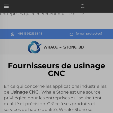
usinage CNC
, Whale Stone est une source privilégiée pour les
entreprises qui recherchent qualité et ...">
+86 13962135848
[email protected]
Fournisseurs de usinage
CNC
En ce qui concerne les applications industrielles
de
Usinage CNC
, Whale Stone est une source
privilégiée pour les entreprises qui souhaitent
qualité et précision. Grâce à ses produits et
services de haute qualité, Whale-Stone se