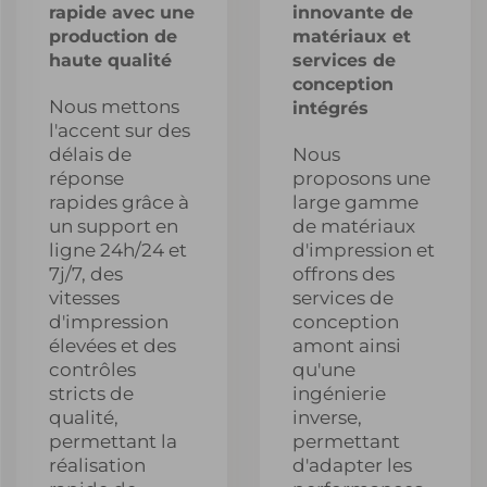
rapide avec une
innovante de
production de
matériaux et
haute qualité
services de
conception
Nous mettons
intégrés
l'accent sur des
délais de
Nous
réponse
proposons une
rapides grâce à
large gamme
un support en
de matériaux
ligne 24h/24 et
d'impression et
7j/7, des
offrons des
vitesses
services de
d'impression
conception
élevées et des
amont ainsi
contrôles
qu'une
stricts de
ingénierie
qualité,
inverse,
permettant la
permettant
réalisation
d'adapter les