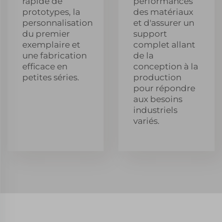
rapide de
performances
prototypes, la
des matériaux
personnalisation
et d'assurer un
du premier
support
exemplaire et
complet allant
une fabrication
de la
efficace en
conception à la
petites séries.
production
pour répondre
aux besoins
industriels
variés.