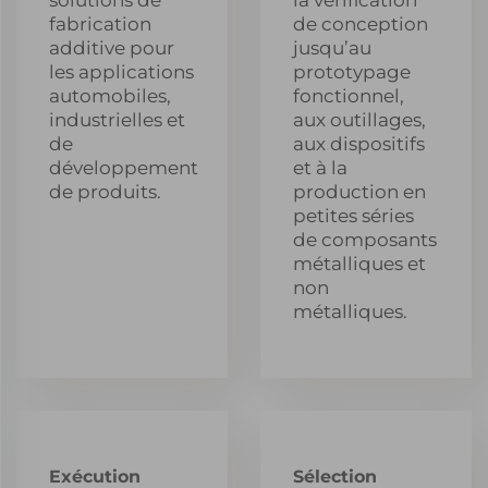
fabrication
de conception
additive pour
jusqu’au
les applications
prototypage
automobiles,
fonctionnel,
industrielles et
aux outillages,
de
aux dispositifs
développement
et à la
de produits.
production en
petites séries
de composants
métalliques et
non
métalliques.
Exécution
Sélection