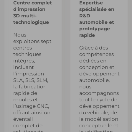
Centre complet
Expertise
d'impression
spécialisée en
3D multi-
R&D
technologique
automobile et
prototypage
Nous
rapide
exploitons sept
centres
Grâce à des
techniques
compétences
intégrés,
dédiées en
incluant
conception et
l’impression
développement
SLA, SLS, SLM,
automobile,
la fabrication
nous
rapide de
accompagnons
moules et
tout le cycle de
l’usinage CNC,
développement
offrant ainsi un
du véhicule, de
éventail
la modélisation
complet de
conceptuelle et
solutions de
la vérification