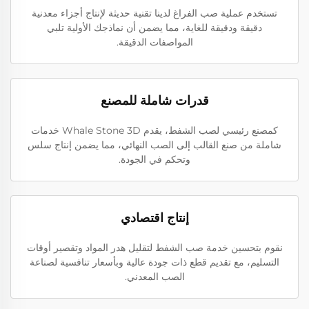
تستخدم عملية صب الفراغ لدينا تقنية حديثة لإنتاج أجزاء معدنية
دقيقة ودقيقة للغاية، مما يضمن أن نماذجك الأولية تلبي
المواصفات الدقيقة.
قدرات شاملة للمصنع
كمصنع رئيسي لصب الشفط، يقدم Whale Stone 3D خدمات
شاملة من صنع القالب إلى الصب النهائي، مما يضمن إنتاج سلس
وتحكم في الجودة.
إنتاج اقتصادي
نقوم بتحسين خدمة صب الشفط لتقليل هدر المواد وتقصير أوقات
التسليم، مع تقديم قطع ذات جودة عالية وبأسعار تنافسية لصناعة
الصب المعدني.