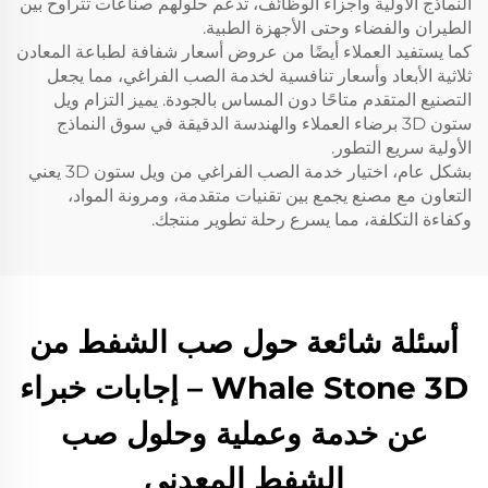
النماذج الأولية وأجزاء الوظائف، تدعم حلولهم صناعات تتراوح بين
الطيران والفضاء وحتى الأجهزة الطبية.
كما يستفيد العملاء أيضًا من عروض أسعار شفافة لطباعة المعادن
ثلاثية الأبعاد وأسعار تنافسية لخدمة الصب الفراغي، مما يجعل
التصنيع المتقدم متاحًا دون المساس بالجودة. يميز التزام ويل
ستون 3D برضاء العملاء والهندسة الدقيقة في سوق النماذج
الأولية سريع التطور.
بشكل عام، اختيار خدمة الصب الفراغي من ويل ستون 3D يعني
التعاون مع مصنع يجمع بين تقنيات متقدمة، ومرونة المواد،
وكفاءة التكلفة، مما يسرع رحلة تطوير منتجك.
أسئلة شائعة حول صب الشفط من
Whale Stone 3D – إجابات خبراء
عن خدمة وعملية وحلول صب
الشفط المعدني