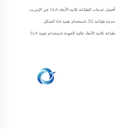
أفضل خدمات الطباعة ثلاثية الأبعاد SLA عبر الإنترنت
خدمة طباعة 3D باستخدام تقنية sla الشكل
طباعة ثلاثية الأبعاد عالية الجودة باستخدام تقنية SLA
نحن ملتزمون بتوفير العملاء مع الطباعة SLA، SLS طباعة
النيلون، SLM الطباعة، CNC المعدات، مجموعة صغيرة
صناعة الأشكال المركبة الخدمات السريعة.