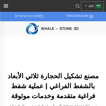
AR
[email protected]
+86 13962135848
مصنع تشكيل الحجارة ثلاثي الأبعاد
بالشفط الفراغي | عملية شفط
فراغية متقدمة وخدمات موثوقة