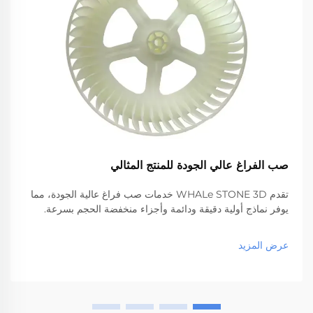
صب الفراغ عالي الجودة للمنتج المثالي
تقدم WHALe STONE 3D خدمات صب فراغ عالية الجودة، مما
يوفر نماذج أولية دقيقة ودائمة وأجزاء منخفضة الحجم بسرعة.
عرض المزيد