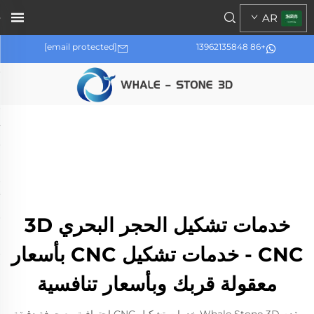
AR
[email protected]
+86 13962135848
خدمات تشكيل الحجر البحري 3D
CNC - خدمات تشكيل CNC بأسعار
معقولة قربك وبأسعار تنافسية