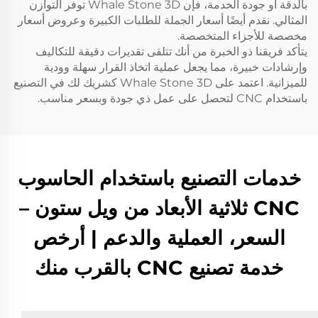
بالدقة أو جودة الخدمة، فإن Whale Stone 3D توفر التوازن
المثالي. نقدم أيضًا أسعار الجملة للطلبات الكبيرة وعروض أسعار
مخصصة للأجزاء المتخصصة.
يتأكد فريقنا ذو الخبرة من أنك تتلقى تقديرات دقيقة للتكاليف
وإرشادات خبيرة، مما يجعل عملية اتخاذ القرار سهلة وودية
للميزانية. اعتمد على Whale Stone 3D كشريك لك في التصنيع
باستخدام CNC لتحصل على عمل ذي جودة وبسعر مناسب.
خدمات التصنيع باستخدام الحاسوب
CNC ثلاثية الأبعاد من ويل ستون –
السعر، العملية والدعم | أرخص
خدمة تصنيع CNC بالقرب منك