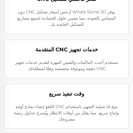
يوفر Whale Stone 3D أرخص أسعار تشكيل CNC دون
المساس بالجودة، مما يضمن حلول اقتصادية لجميع مشاريع
التشكيل الخاصة بك.
خدمات تجهيز CNC المتقدمة
نستخدم أحدث الماكينات والفنيين المهرة لتقديم خدمات تجهيز
CNC دقيقة وموثوقة مخصصة وفقًا لمتطلباتك.
وقت تنفيذ سريع
يتيح لنا عملية التجهيز باستخدام CNC الكفؤ إنشاء نماذج أولية
وإنتاج سريع، مما يقلل من أوقات الانتظار ويُسرع جداول زمنية
مشروعك.