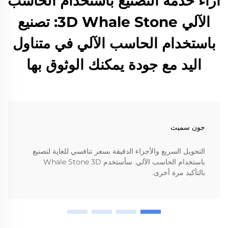
آراء خدمة التصنيع باستخدام الحاسب
الآلي 3D Whale Stone: تصنيع
باستخدام الحاسب الآلي في متناول
اليد مع جودة يمكنك الوثوق بها
جون سميث
التحويل السريع والأجزاء الدقيقة بسعر تنافسي للغاية لتصنيع
باستخدام الحاسب الآلي. سأستخدم Whale Stone 3D
بالتأكيد مرة أخرى.