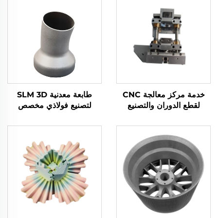
خدمة مركز معالجة CNC
طابعة معدنية SLM 3D
لقطع الدوران والتصنيع
لتصنيع فولاذي مخصص
باستخدام الحاسب الآلي
باستخدام CNC لتوفير خدمة
المصنوعة بدقة من المعادن
تصنيع النماذج الأولية
(برونز، ألمنيوم، فولاذ مقاوم
للصدأ)