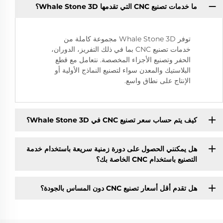
ما خدمات تصنيع CNC التي تقدمها Whale Stone 3D؟
توفر Whale Stone 3D مجموعة كاملة من
خدمات تصنيع CNC بما في ذلك التفريز، الدوران،
الحفر وتصنيع الأجزاء المخصصة. نتعامل مع قطع
البلاستيك والمعدن سواء لتصنيع النماذج الأولية أو
الإنتاج على نطاق واسع.
كيف يتم حساب سعر تصنيع CNC في Whale Stone 3D؟
هل يمكنني الحصول على دورة زمنية سريعة باستخدام خدمة
التصنيع باستخدام CNC الخاصة بك؟
هل تقدم أقل أسعار تصنيع CNC دون المساس بالجودة؟