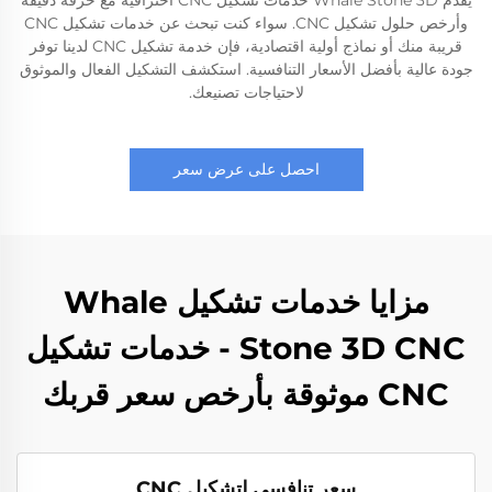
يقدم Whale Stone 3D خدمات تشكيل CNC احترافية مع حرفة دقيقة
وأرخص حلول تشكيل CNC. سواء كنت تبحث عن خدمات تشكيل CNC
قريبة منك أو نماذج أولية اقتصادية، فإن خدمة تشكيل CNC لدينا توفر
جودة عالية بأفضل الأسعار التنافسية. استكشف التشكيل الفعال والموثوق
لاحتياجات تصنيعك.
احصل على عرض سعر
مزايا خدمات تشكيل Whale
Stone 3D CNC - خدمات تشكيل
CNC موثوقة بأرخص سعر قربك
سعر تنافسي لتشكيل CNC