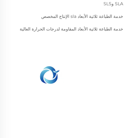
SLA وSLS
خدمة الطباعة ثلاثية الأبعاد sla الإنتاج المخصص
خدمة الطباعة ثلاثية الأبعاد المقاومة لدرجات الحرارة العالية
نحن ملتزمون بتوفير العملاء مع الطباعة SLA، SLS طباعة
النيلون، SLM الطباعة، CNC المعدات، مجموعة صغيرة
صناعة الأشكال المركبة الخدمات السريعة.