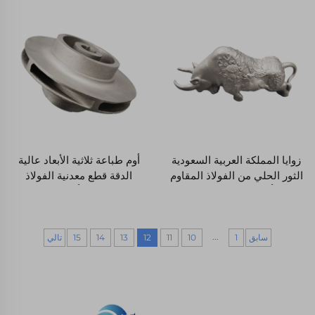
خصيصًا
الفولاذ المقاوم للصدأ
زوايا المملكة العربية السعودية
أوم طباعة ثلاثية الأبعاد عالية
الثور الحلي من الفولاذ المقاوم
الدقة قطع معدنية الفولاذ
للصدأ النحت غرفة المعيشة
المقاوم للصدأ محرك المياه
الزخرفة الصناعية الحرف
أجزاء مضخة المياه
الصناعية الصغيرة
...
سابق
1
10
11
12
13
14
15
تالي