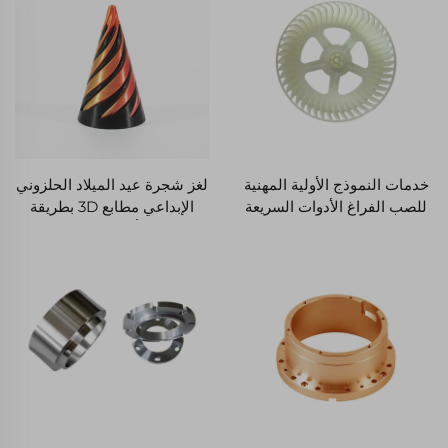
خدمات النموذج الأولية المهنية
لغز شجرة عيد الميلاد الحلزوني
للصب الفراغ الأدوات السريعة
الإبداعي مطابع 3D بطريقة
الصبغات السيليكونية 3d
FDM لعبة ألوان دوامة لتخفيف
الأشكال بأسعار معقولة إنتاج
التوتر هدية شائعة رائجة
دفعات صغيرة