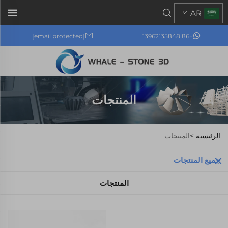
AR
[email protected]
+86 13962135848
المنتجات
الرئيسية >
المنتجات
جميع المنتجات
المنتجات